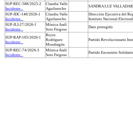
SUP-REC-588/2025-2
Claudia Valle
SANDRA LUZ VALLADAR
Incidente...
Aguilasocho
SUP-JDC-140/2026-1
Claudia Valle
Dirección Ejecutiva del Reg
Incidente...
Aguilasocho
Instituto Nacional Electoral
SUP-JLI-27/2026-1
Mónica Aralí
Dato protegido
Incidente...
Soto Fregoso
Reyes
SUP-RAP-105/2026-1
Rodríguez
Partido Revolucionario Inst
Incidente...
Mondragón
SUP-REC-74/2026-3
Mónica Aralí
Partido Encuentro Solidario
Incidente...
Soto Fregoso