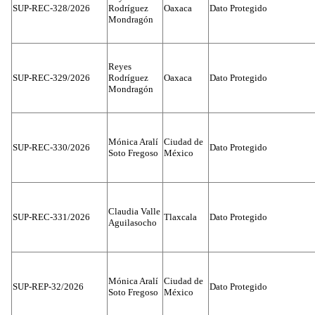
SUP-REC-328/2026
Rodríguez
Oaxaca
Dato Protegido
Mondragón
Reyes
SUP-REC-329/2026
Rodríguez
Oaxaca
Dato Protegido
Mondragón
Mónica Aralí
Ciudad de
SUP-REC-330/2026
Dato Protegido
Soto Fregoso
México
Claudia Valle
SUP-REC-331/2026
Tlaxcala
Dato Protegido
Aguilasocho
Mónica Aralí
Ciudad de
SUP-REP-32/2026
Dato Protegido
Soto Fregoso
México