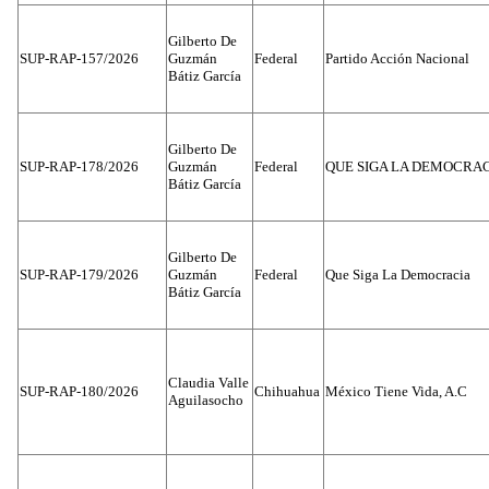
Gilberto De
SUP-RAP-157/2026
Guzmán
Federal
Partido Acción Nacional
Bátiz García
Gilberto De
SUP-RAP-178/2026
Guzmán
Federal
QUE SIGA LA DEMOCRA
Bátiz García
Gilberto De
SUP-RAP-179/2026
Guzmán
Federal
Que Siga La Democracia
Bátiz García
Claudia Valle
SUP-RAP-180/2026
Chihuahua
México Tiene Vida, A.C
Aguilasocho