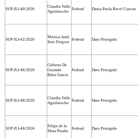
Claudia Valle
SUP-JLI-40/2026
Federal
Dania Paola Ravel Cuevas
Aguilasocho
Mónica Aralí
SUP-JLI-42/2026
Federal
Dato Protegido
Soto Fregoso
Gilberto De
SUP-JLI-46/2026
Guzmán
Federal
Dato Protegido
Bátiz García
Claudia Valle
SUP-JLI-48/2026
Federal
Dato Protegido
Aguilasocho
Felipe de la
SUP-JLI-49/2026
Federal
Dato Protegido
Mata Pizaña