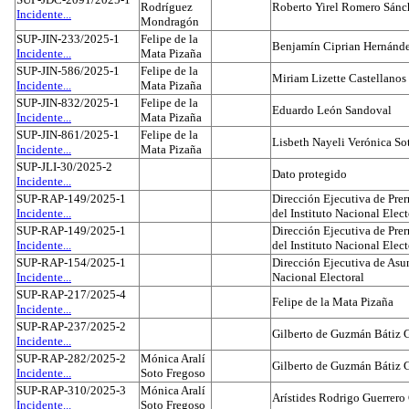
Rodríguez
Roberto Yirel Romero Sánc
Incidente...
Mondragón
SUP-JIN-233/2025-1
Felipe de la
Benjamín Ciprian Hernánd
Incidente...
Mata Pizaña
SUP-JIN-586/2025-1
Felipe de la
Miriam Lizette Castellanos
Incidente...
Mata Pizaña
SUP-JIN-832/2025-1
Felipe de la
Eduardo León Sandoval
Incidente...
Mata Pizaña
SUP-JIN-861/2025-1
Felipe de la
Lisbeth Nayeli Verónica So
Incidente...
Mata Pizaña
SUP-JLI-30/2025-2
Dato protegido
Incidente...
SUP-RAP-149/2025-1
Dirección Ejecutiva de Prer
Incidente...
del Instituto Nacional Elect
SUP-RAP-149/2025-1
Dirección Ejecutiva de Prer
Incidente...
del Instituto Nacional Elect
SUP-RAP-154/2025-1
Dirección Ejecutiva de Asun
Incidente...
Nacional Electoral
SUP-RAP-217/2025-4
Felipe de la Mata Pizaña
Incidente...
SUP-RAP-237/2025-2
Gilberto de Guzmán Bátiz 
Incidente...
SUP-RAP-282/2025-2
Mónica Aralí
Gilberto de Guzmán Bátiz 
Incidente...
Soto Fregoso
SUP-RAP-310/2025-3
Mónica Aralí
Arístides Rodrigo Guerrero
Incidente...
Soto Fregoso