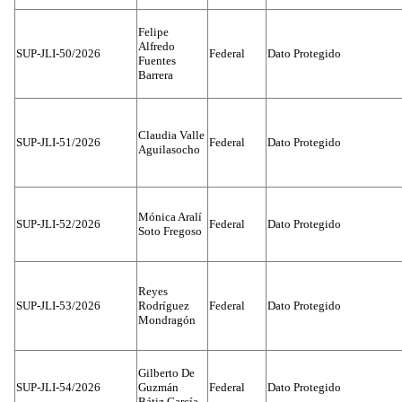
Felipe
Alfredo
SUP-JLI-50/2026
Federal
Dato Protegido
Fuentes
Barrera
Claudia Valle
SUP-JLI-51/2026
Federal
Dato Protegido
Aguilasocho
Mónica Aralí
SUP-JLI-52/2026
Federal
Dato Protegido
Soto Fregoso
Reyes
SUP-JLI-53/2026
Rodríguez
Federal
Dato Protegido
Mondragón
Gilberto De
SUP-JLI-54/2026
Guzmán
Federal
Dato Protegido
Bátiz García