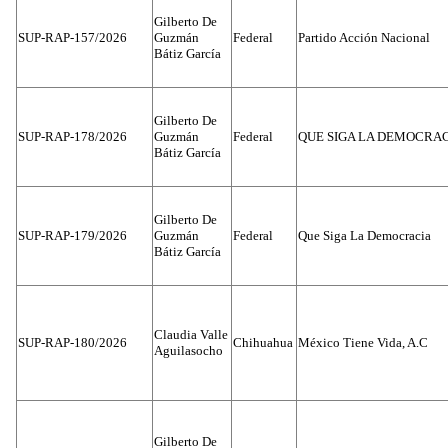
Gilberto De
SUP-RAP-157/2026
Guzmán
Federal
Partido Acción Nacional
Bátiz García
Gilberto De
SUP-RAP-178/2026
Guzmán
Federal
QUE SIGA LA DEMOCRA
Bátiz García
Gilberto De
SUP-RAP-179/2026
Guzmán
Federal
Que Siga La Democracia
Bátiz García
Claudia Valle
SUP-RAP-180/2026
Chihuahua
México Tiene Vida, A.C
Aguilasocho
Gilberto De