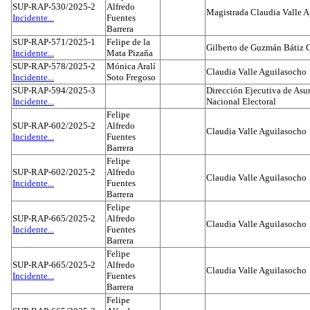
SUP-RAP-530/2025-2
Alfredo
Magistrada Claudia Valle 
Incidente...
Fuentes
Barrera
SUP-RAP-571/2025-1
Felipe de la
Gilberto de Guzmán Bátiz 
Incidente...
Mata Pizaña
SUP-RAP-578/2025-2
Mónica Aralí
Claudia Valle Aguilasocho
Incidente...
Soto Fregoso
SUP-RAP-594/2025-3
Dirección Ejecutiva de Asun
Incidente...
Nacional Electoral
Felipe
SUP-RAP-602/2025-2
Alfredo
Claudia Valle Aguilasocho
Incidente...
Fuentes
Barrera
Felipe
SUP-RAP-602/2025-2
Alfredo
Claudia Valle Aguilasocho
Incidente...
Fuentes
Barrera
Felipe
SUP-RAP-665/2025-2
Alfredo
Claudia Valle Aguilasocho
Incidente...
Fuentes
Barrera
Felipe
SUP-RAP-665/2025-2
Alfredo
Claudia Valle Aguilasocho
Incidente...
Fuentes
Barrera
Felipe