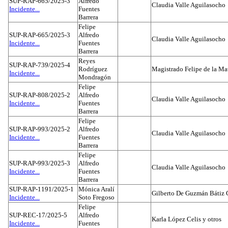
SUP-RAP-665/2025-3
Alfredo
Claudia Valle Aguilasocho
Incidente...
Fuentes
Barrera
Felipe
SUP-RAP-665/2025-3
Alfredo
Claudia Valle Aguilasocho
Incidente...
Fuentes
Barrera
Reyes
SUP-RAP-739/2025-4
Rodríguez
Magistrado Felipe de la Ma
Incidente...
Mondragón
Felipe
SUP-RAP-808/2025-2
Alfredo
Claudia Valle Aguilasocho
Incidente...
Fuentes
Barrera
Felipe
SUP-RAP-993/2025-2
Alfredo
Claudia Valle Aguilasocho
Incidente...
Fuentes
Barrera
Felipe
SUP-RAP-993/2025-3
Alfredo
Claudia Valle Aguilasocho
Incidente...
Fuentes
Barrera
SUP-RAP-1191/2025-1
Mónica Aralí
Gilberto De Guzmán Bátiz 
Incidente...
Soto Fregoso
Felipe
SUP-REC-17/2025-5
Alfredo
Karla López Celis y otros
Incidente...
Fuentes