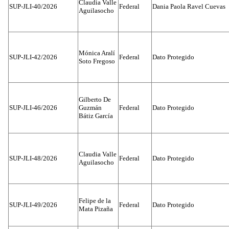
Claudia Valle
SUP-JLI-40/2026
Federal
Dania Paola Ravel Cuevas
Aguilasocho
Mónica Aralí
SUP-JLI-42/2026
Federal
Dato Protegido
Soto Fregoso
Gilberto De
SUP-JLI-46/2026
Guzmán
Federal
Dato Protegido
Bátiz García
Claudia Valle
SUP-JLI-48/2026
Federal
Dato Protegido
Aguilasocho
Felipe de la
SUP-JLI-49/2026
Federal
Dato Protegido
Mata Pizaña