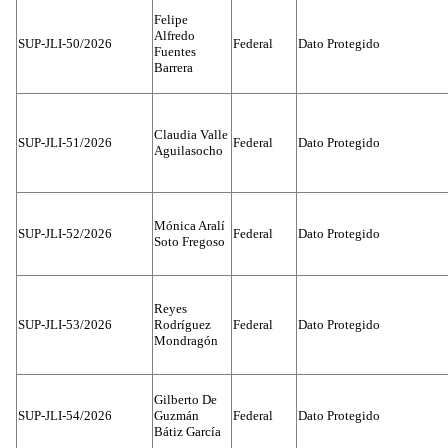
Felipe
Alfredo
SUP-JLI-50/2026
Federal
Dato Protegido
Fuentes
Barrera
Claudia Valle
SUP-JLI-51/2026
Federal
Dato Protegido
Aguilasocho
Mónica Aralí
SUP-JLI-52/2026
Federal
Dato Protegido
Soto Fregoso
Reyes
SUP-JLI-53/2026
Rodríguez
Federal
Dato Protegido
Mondragón
Gilberto De
SUP-JLI-54/2026
Guzmán
Federal
Dato Protegido
Bátiz García