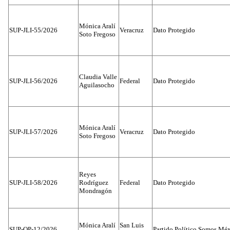
Mónica Aralí
SUP-JLI-55/2026
Veracruz
Dato Protegido
Soto Fregoso
Claudia Valle
SUP-JLI-56/2026
Federal
Dato Protegido
Aguilasocho
Mónica Aralí
SUP-JLI-57/2026
Veracruz
Dato Protegido
Soto Fregoso
Reyes
SUP-JLI-58/2026
Rodríguez
Federal
Dato Protegido
Mondragón
Mónica Aralí
San Luis
SUP-OP-12/2026
Partido Político Somos Méx