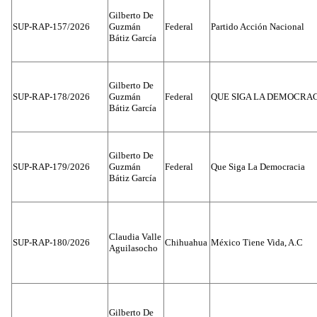
Gilberto De
SUP-RAP-157/2026
Guzmán
Federal
Partido Acción Nacional
Bátiz García
Gilberto De
SUP-RAP-178/2026
Guzmán
Federal
QUE SIGA LA DEMOCRA
Bátiz García
Gilberto De
SUP-RAP-179/2026
Guzmán
Federal
Que Siga La Democracia
Bátiz García
Claudia Valle
SUP-RAP-180/2026
Chihuahua
México Tiene Vida, A.C
Aguilasocho
Gilberto De