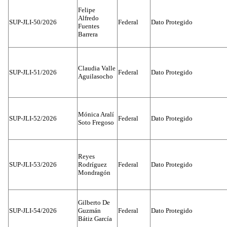
Felipe
Alfredo
SUP-JLI-50/2026
Federal
Dato Protegido
Fuentes
Barrera
Claudia Valle
SUP-JLI-51/2026
Federal
Dato Protegido
Aguilasocho
Mónica Aralí
SUP-JLI-52/2026
Federal
Dato Protegido
Soto Fregoso
Reyes
SUP-JLI-53/2026
Rodríguez
Federal
Dato Protegido
Mondragón
Gilberto De
SUP-JLI-54/2026
Guzmán
Federal
Dato Protegido
Bátiz García