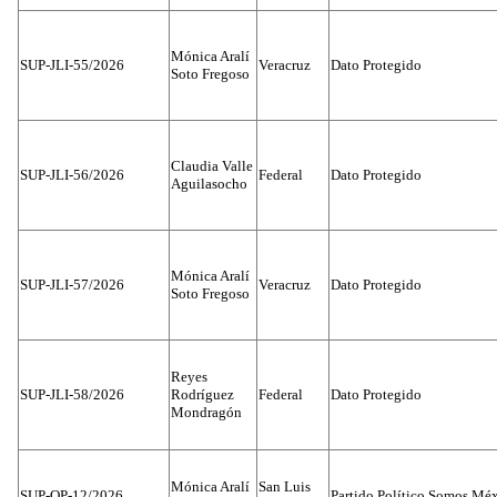
Mónica Aralí
SUP-JLI-55/2026
Veracruz
Dato Protegido
Soto Fregoso
Claudia Valle
SUP-JLI-56/2026
Federal
Dato Protegido
Aguilasocho
Mónica Aralí
SUP-JLI-57/2026
Veracruz
Dato Protegido
Soto Fregoso
Reyes
SUP-JLI-58/2026
Rodríguez
Federal
Dato Protegido
Mondragón
Mónica Aralí
San Luis
SUP-OP-12/2026
Partido Político Somos Méx