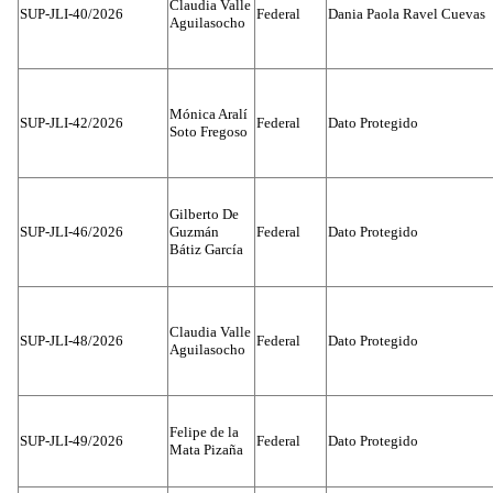
Claudia Valle
SUP-JLI-40/2026
Federal
Dania Paola Ravel Cuevas
Aguilasocho
Mónica Aralí
SUP-JLI-42/2026
Federal
Dato Protegido
Soto Fregoso
Gilberto De
SUP-JLI-46/2026
Guzmán
Federal
Dato Protegido
Bátiz García
Claudia Valle
SUP-JLI-48/2026
Federal
Dato Protegido
Aguilasocho
Felipe de la
SUP-JLI-49/2026
Federal
Dato Protegido
Mata Pizaña