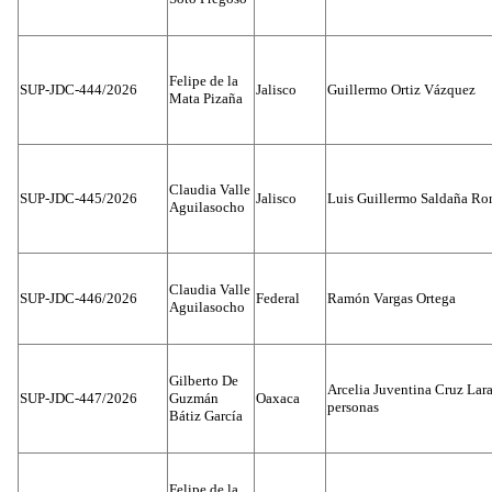
Felipe de la
SUP-JDC-444/2026
Jalisco
Guillermo Ortiz Vázquez
Mata Pizaña
Claudia Valle
SUP-JDC-445/2026
Jalisco
Luis Guillermo Saldaña Ro
Aguilasocho
Claudia Valle
SUP-JDC-446/2026
Federal
Ramón Vargas Ortega
Aguilasocho
Gilberto De
Arcelia Juventina Cruz Lara
SUP-JDC-447/2026
Guzmán
Oaxaca
personas
Bátiz García
Felipe de la