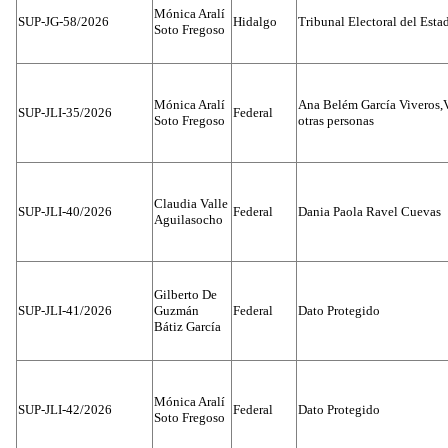
Mónica Aralí
SUP-JG-58/2026
Hidalgo
Tribunal Electoral del Esta
Soto Fregoso
Mónica Aralí
Ana Belém García Viveros,
SUP-JLI-35/2026
Federal
Soto Fregoso
otras personas
Claudia Valle
SUP-JLI-40/2026
Federal
Dania Paola Ravel Cuevas
Aguilasocho
Gilberto De
SUP-JLI-41/2026
Guzmán
Federal
Dato Protegido
Bátiz García
Mónica Aralí
SUP-JLI-42/2026
Federal
Dato Protegido
Soto Fregoso