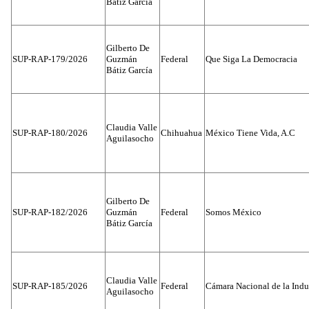
Bátiz García
Gilberto De
SUP-RAP-179/2026
Guzmán
Federal
Que Siga La Democracia
Bátiz García
Claudia Valle
SUP-RAP-180/2026
Chihuahua
México Tiene Vida, A.C
Aguilasocho
Gilberto De
SUP-RAP-182/2026
Guzmán
Federal
Somos México
Bátiz García
Claudia Valle
SUP-RAP-185/2026
Federal
Cámara Nacional de la Indus
Aguilasocho