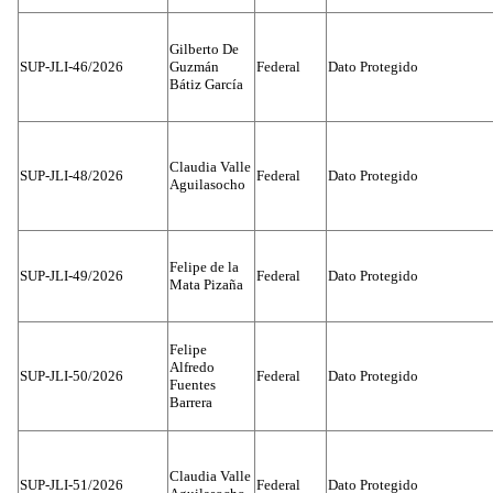
Gilberto De
SUP-JLI-46/2026
Guzmán
Federal
Dato Protegido
Bátiz García
Claudia Valle
SUP-JLI-48/2026
Federal
Dato Protegido
Aguilasocho
Felipe de la
SUP-JLI-49/2026
Federal
Dato Protegido
Mata Pizaña
Felipe
Alfredo
SUP-JLI-50/2026
Federal
Dato Protegido
Fuentes
Barrera
Claudia Valle
SUP-JLI-51/2026
Federal
Dato Protegido