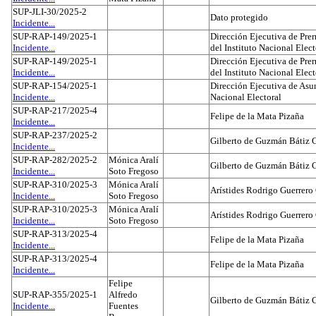
SUP-JLI-30/2025-2
Dato protegido
Incidente...
SUP-RAP-149/2025-1
Dirección Ejecutiva de Prer
Incidente...
del Instituto Nacional Elect
SUP-RAP-149/2025-1
Dirección Ejecutiva de Prer
Incidente...
del Instituto Nacional Elect
SUP-RAP-154/2025-1
Dirección Ejecutiva de Asun
Incidente...
Nacional Electoral
SUP-RAP-217/2025-4
Felipe de la Mata Pizaña
Incidente...
SUP-RAP-237/2025-2
Gilberto de Guzmán Bátiz 
Incidente...
SUP-RAP-282/2025-2
Mónica Aralí
Gilberto de Guzmán Bátiz 
Incidente...
Soto Fregoso
SUP-RAP-310/2025-3
Mónica Aralí
Arístides Rodrigo Guerrero
Incidente...
Soto Fregoso
SUP-RAP-310/2025-3
Mónica Aralí
Arístides Rodrigo Guerrero
Incidente...
Soto Fregoso
SUP-RAP-313/2025-4
Felipe de la Mata Pizaña
Incidente...
SUP-RAP-313/2025-4
Felipe de la Mata Pizaña
Incidente...
Felipe
SUP-RAP-355/2025-1
Alfredo
Gilberto de Guzmán Bátiz 
Incidente...
Fuentes