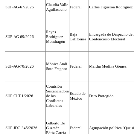
Claudia Valle
SUP-AG-67/2026
Federal
Carlos Figueroa Rodríguez
Aguilasocho
Reyes
Baja
Encargada de Despacho de 
SUP-AG-69/2026
Rodríguez
California
Contencioso Electoral
Mondragón
Mónica Aralí
SUP-AG-70/2026
Federal
Martha Medina Gómez
Soto Fregoso
Comisión
Sustanciadora
Estado de
SUP-CLT-1/2026
de los
Dato Protegido
México
Conflictos
Laborales
Gilberto De
SUP-JDC-345/2026
Guzmán
Federal
Agrupación política "Que s
Bátiz García