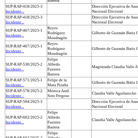
Barrera
SUP-RAP-418/2025-3
Dirección Ejecutiva de Asun
Incidente...
Nacional Electoral
SUP-RAP-418/2025-3
Dirección Ejecutiva de Asun
Incidente...
Nacional Electoral
Reyes
SUP-RAP-467/2025-1
Rodríguez
Gilberto de Guzmán Batiz 
Incidente...
Mondragón
Reyes
SUP-RAP-467/2025-1
Rodríguez
Gilberto de Guzmán Batiz 
Incidente...
Mondragón
Felipe
SUP-RAP-530/2025-2
Alfredo
Magistrada Claudia Valle 
Incidente...
Fuentes
Barrera
SUP-RAP-571/2025-1
Felipe de la
Gilberto de Guzmán Bátiz 
Incidente...
Mata Pizaña
SUP-RAP-578/2025-2
Mónica Aralí
Claudia Valle Aguilasocho
Incidente...
Soto Fregoso
SUP-RAP-594/2025-3
Dirección Ejecutiva de Asun
Incidente...
Nacional Electoral
Felipe
SUP-RAP-602/2025-2
Alfredo
Claudia Valle Aguilasocho
Incidente...
Fuentes
Barrera
Felipe
SUP-RAP-602/2025-2
Alfredo