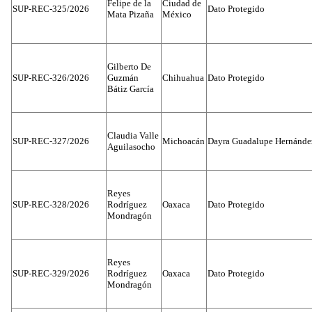
Felipe de la
Ciudad de
SUP-REC-325/2026
Dato Protegido
Mata Pizaña
México
Gilberto De
SUP-REC-326/2026
Guzmán
Chihuahua
Dato Protegido
Bátiz García
Claudia Valle
SUP-REC-327/2026
Michoacán
Dayra Guadalupe Hernánde
Aguilasocho
Reyes
SUP-REC-328/2026
Rodríguez
Oaxaca
Dato Protegido
Mondragón
Reyes
SUP-REC-329/2026
Rodríguez
Oaxaca
Dato Protegido
Mondragón