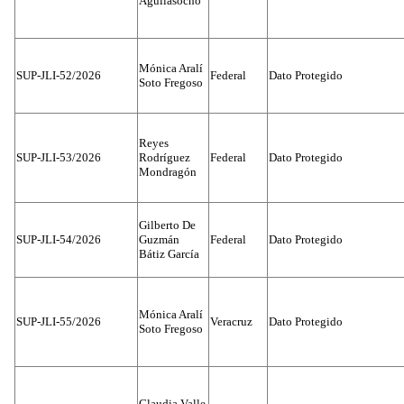
Aguilasocho
Mónica Aralí
SUP-JLI-52/2026
Federal
Dato Protegido
Soto Fregoso
Reyes
SUP-JLI-53/2026
Rodríguez
Federal
Dato Protegido
Mondragón
Gilberto De
SUP-JLI-54/2026
Guzmán
Federal
Dato Protegido
Bátiz García
Mónica Aralí
SUP-JLI-55/2026
Veracruz
Dato Protegido
Soto Fregoso
Claudia Valle