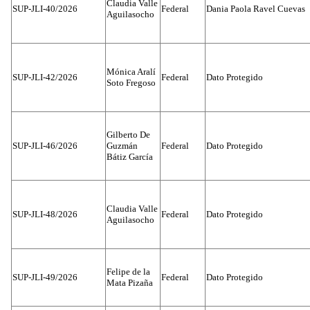
Claudia Valle
SUP-JLI-40/2026
Federal
Dania Paola Ravel Cuevas
Aguilasocho
Mónica Aralí
SUP-JLI-42/2026
Federal
Dato Protegido
Soto Fregoso
Gilberto De
SUP-JLI-46/2026
Guzmán
Federal
Dato Protegido
Bátiz García
Claudia Valle
SUP-JLI-48/2026
Federal
Dato Protegido
Aguilasocho
Felipe de la
SUP-JLI-49/2026
Federal
Dato Protegido
Mata Pizaña