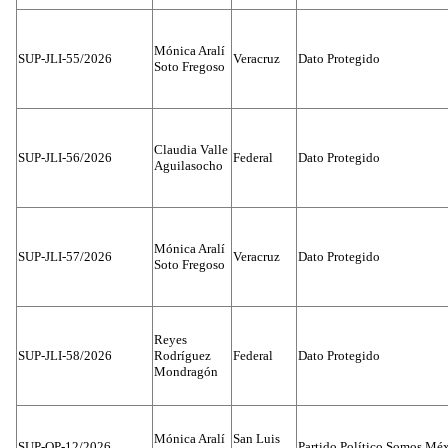
Mónica Aralí
SUP-JLI-55/2026
Veracruz
Dato Protegido
Soto Fregoso
Claudia Valle
SUP-JLI-56/2026
Federal
Dato Protegido
Aguilasocho
Mónica Aralí
SUP-JLI-57/2026
Veracruz
Dato Protegido
Soto Fregoso
Reyes
SUP-JLI-58/2026
Rodríguez
Federal
Dato Protegido
Mondragón
Mónica Aralí
San Luis
SUP-OP-12/2026
Partido Político Somos Méx