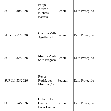
Felipe
Alfredo
SUP-JLI-50/2026
Federal
Dato Protegido
Fuentes
Barrera
Claudia Valle
SUP-JLI-51/2026
Federal
Dato Protegido
Aguilasocho
Mónica Aralí
SUP-JLI-52/2026
Federal
Dato Protegido
Soto Fregoso
Reyes
SUP-JLI-53/2026
Rodríguez
Federal
Dato Protegido
Mondragón
Gilberto De
SUP-JLI-54/2026
Guzmán
Federal
Dato Protegido
Bátiz García