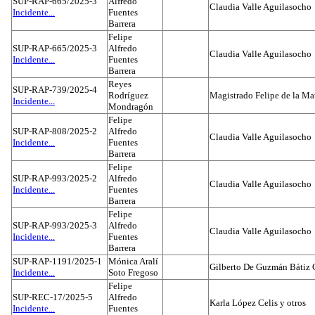
SUP-RAP-665/2025-3
Alfredo
Claudia Valle Aguilasocho
Incidente...
Fuentes
Barrera
Felipe
SUP-RAP-665/2025-3
Alfredo
Claudia Valle Aguilasocho
Incidente...
Fuentes
Barrera
Reyes
SUP-RAP-739/2025-4
Rodríguez
Magistrado Felipe de la Ma
Incidente...
Mondragón
Felipe
SUP-RAP-808/2025-2
Alfredo
Claudia Valle Aguilasocho
Incidente...
Fuentes
Barrera
Felipe
SUP-RAP-993/2025-2
Alfredo
Claudia Valle Aguilasocho
Incidente...
Fuentes
Barrera
Felipe
SUP-RAP-993/2025-3
Alfredo
Claudia Valle Aguilasocho
Incidente...
Fuentes
Barrera
SUP-RAP-1191/2025-1
Mónica Aralí
Gilberto De Guzmán Bátiz 
Incidente...
Soto Fregoso
Felipe
SUP-REC-17/2025-5
Alfredo
Karla López Celis y otros
Incidente...
Fuentes