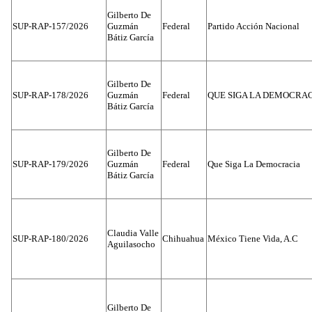
Gilberto De
SUP-RAP-157/2026
Guzmán
Federal
Partido Acción Nacional
Bátiz García
Gilberto De
SUP-RAP-178/2026
Guzmán
Federal
QUE SIGA LA DEMOCRA
Bátiz García
Gilberto De
SUP-RAP-179/2026
Guzmán
Federal
Que Siga La Democracia
Bátiz García
Claudia Valle
SUP-RAP-180/2026
Chihuahua
México Tiene Vida, A.C
Aguilasocho
Gilberto De