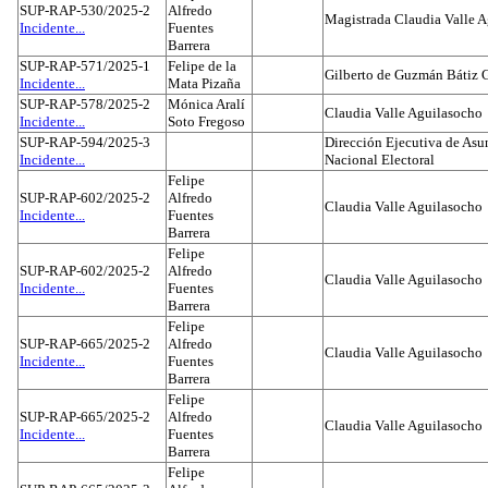
SUP-RAP-530/2025-2
Alfredo
Magistrada Claudia Valle 
Incidente...
Fuentes
Barrera
SUP-RAP-571/2025-1
Felipe de la
Gilberto de Guzmán Bátiz 
Incidente...
Mata Pizaña
SUP-RAP-578/2025-2
Mónica Aralí
Claudia Valle Aguilasocho
Incidente...
Soto Fregoso
SUP-RAP-594/2025-3
Dirección Ejecutiva de Asun
Incidente...
Nacional Electoral
Felipe
SUP-RAP-602/2025-2
Alfredo
Claudia Valle Aguilasocho
Incidente...
Fuentes
Barrera
Felipe
SUP-RAP-602/2025-2
Alfredo
Claudia Valle Aguilasocho
Incidente...
Fuentes
Barrera
Felipe
SUP-RAP-665/2025-2
Alfredo
Claudia Valle Aguilasocho
Incidente...
Fuentes
Barrera
Felipe
SUP-RAP-665/2025-2
Alfredo
Claudia Valle Aguilasocho
Incidente...
Fuentes
Barrera
Felipe