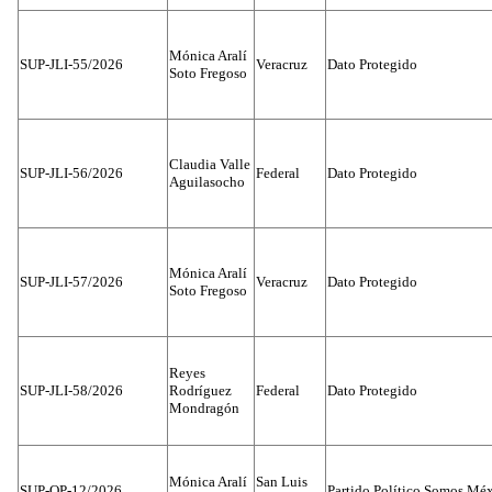
Mónica Aralí
SUP-JLI-55/2026
Veracruz
Dato Protegido
Soto Fregoso
Claudia Valle
SUP-JLI-56/2026
Federal
Dato Protegido
Aguilasocho
Mónica Aralí
SUP-JLI-57/2026
Veracruz
Dato Protegido
Soto Fregoso
Reyes
SUP-JLI-58/2026
Rodríguez
Federal
Dato Protegido
Mondragón
Mónica Aralí
San Luis
SUP-OP-12/2026
Partido Político Somos Méx