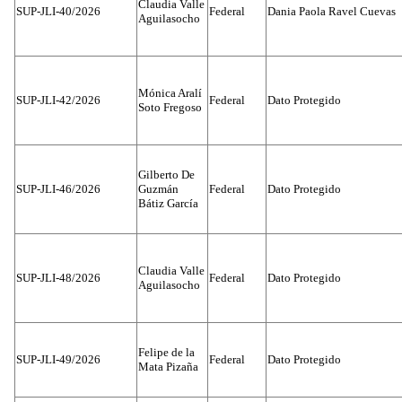
Claudia Valle
SUP-JLI-40/2026
Federal
Dania Paola Ravel Cuevas
Aguilasocho
Mónica Aralí
SUP-JLI-42/2026
Federal
Dato Protegido
Soto Fregoso
Gilberto De
SUP-JLI-46/2026
Guzmán
Federal
Dato Protegido
Bátiz García
Claudia Valle
SUP-JLI-48/2026
Federal
Dato Protegido
Aguilasocho
Felipe de la
SUP-JLI-49/2026
Federal
Dato Protegido
Mata Pizaña