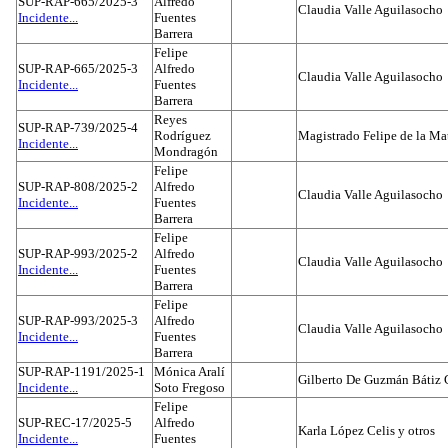
SUP-RAP-665/2025-3
Alfredo
Claudia Valle Aguilasocho
Incidente...
Fuentes
Barrera
Felipe
SUP-RAP-665/2025-3
Alfredo
Claudia Valle Aguilasocho
Incidente...
Fuentes
Barrera
Reyes
SUP-RAP-739/2025-4
Rodríguez
Magistrado Felipe de la Ma
Incidente...
Mondragón
Felipe
SUP-RAP-808/2025-2
Alfredo
Claudia Valle Aguilasocho
Incidente...
Fuentes
Barrera
Felipe
SUP-RAP-993/2025-2
Alfredo
Claudia Valle Aguilasocho
Incidente...
Fuentes
Barrera
Felipe
SUP-RAP-993/2025-3
Alfredo
Claudia Valle Aguilasocho
Incidente...
Fuentes
Barrera
SUP-RAP-1191/2025-1
Mónica Aralí
Gilberto De Guzmán Bátiz 
Incidente...
Soto Fregoso
Felipe
SUP-REC-17/2025-5
Alfredo
Karla López Celis y otros
Incidente...
Fuentes