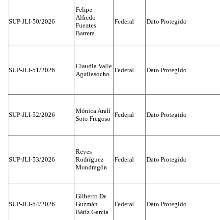
Felipe
Alfredo
SUP-JLI-50/2026
Federal
Dato Protegido
Fuentes
Barrera
Claudia Valle
SUP-JLI-51/2026
Federal
Dato Protegido
Aguilasocho
Mónica Aralí
SUP-JLI-52/2026
Federal
Dato Protegido
Soto Fregoso
Reyes
SUP-JLI-53/2026
Rodríguez
Federal
Dato Protegido
Mondragón
Gilberto De
SUP-JLI-54/2026
Guzmán
Federal
Dato Protegido
Bátiz García