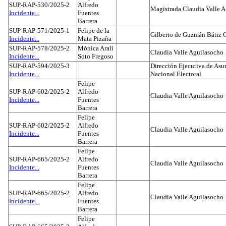
SUP-RAP-530/2025-2
Alfredo
Magistrada Claudia Valle 
Incidente...
Fuentes
Barrera
SUP-RAP-571/2025-1
Felipe de la
Gilberto de Guzmán Bátiz 
Incidente...
Mata Pizaña
SUP-RAP-578/2025-2
Mónica Aralí
Claudia Valle Aguilasocho
Incidente...
Soto Fregoso
SUP-RAP-594/2025-3
Dirección Ejecutiva de Asun
Incidente...
Nacional Electoral
Felipe
SUP-RAP-602/2025-2
Alfredo
Claudia Valle Aguilasocho
Incidente...
Fuentes
Barrera
Felipe
SUP-RAP-602/2025-2
Alfredo
Claudia Valle Aguilasocho
Incidente...
Fuentes
Barrera
Felipe
SUP-RAP-665/2025-2
Alfredo
Claudia Valle Aguilasocho
Incidente...
Fuentes
Barrera
Felipe
SUP-RAP-665/2025-2
Alfredo
Claudia Valle Aguilasocho
Incidente...
Fuentes
Barrera
Felipe