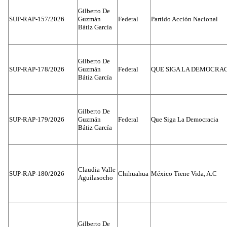
Gilberto De
SUP-RAP-157/2026
Guzmán
Federal
Partido Acción Nacional
Bátiz García
Gilberto De
SUP-RAP-178/2026
Guzmán
Federal
QUE SIGA LA DEMOCRA
Bátiz García
Gilberto De
SUP-RAP-179/2026
Guzmán
Federal
Que Siga La Democracia
Bátiz García
Claudia Valle
SUP-RAP-180/2026
Chihuahua
México Tiene Vida, A.C
Aguilasocho
Gilberto De