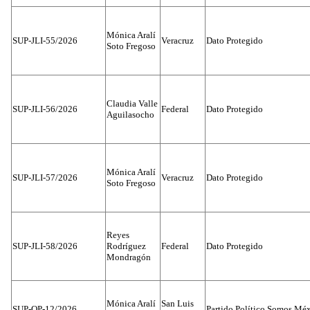
Mónica Aralí
SUP-JLI-55/2026
Veracruz
Dato Protegido
Soto Fregoso
Claudia Valle
SUP-JLI-56/2026
Federal
Dato Protegido
Aguilasocho
Mónica Aralí
SUP-JLI-57/2026
Veracruz
Dato Protegido
Soto Fregoso
Reyes
SUP-JLI-58/2026
Rodríguez
Federal
Dato Protegido
Mondragón
Mónica Aralí
San Luis
SUP-OP-12/2026
Partido Político Somos Méx