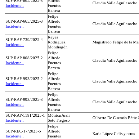
SUP-RAP-665/2025-3
Alfredo
Claudia Valle Aguilasocho
Incidente...
Fuentes
Barrera
Felipe
SUP-RAP-665/2025-3
Alfredo
Claudia Valle Aguilasocho
Incidente...
Fuentes
Barrera
Reyes
SUP-RAP-739/2025-4
Rodríguez
Magistrado Felipe de la Ma
Incidente...
Mondragón
Felipe
SUP-RAP-808/2025-2
Alfredo
Claudia Valle Aguilasocho
Incidente...
Fuentes
Barrera
Felipe
SUP-RAP-993/2025-2
Alfredo
Claudia Valle Aguilasocho
Incidente...
Fuentes
Barrera
Felipe
SUP-RAP-993/2025-3
Alfredo
Claudia Valle Aguilasocho
Incidente...
Fuentes
Barrera
SUP-RAP-1191/2025-1
Mónica Aralí
Gilberto De Guzmán Bátiz 
Incidente...
Soto Fregoso
Felipe
SUP-REC-17/2025-5
Alfredo
Karla López Celis y otros
Incidente...
Fuentes