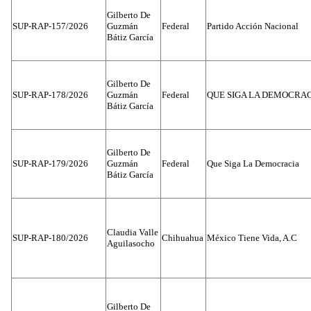
Gilberto De
SUP-RAP-157/2026
Guzmán
Federal
Partido Acción Nacional
Bátiz García
Gilberto De
SUP-RAP-178/2026
Guzmán
Federal
QUE SIGA LA DEMOCRA
Bátiz García
Gilberto De
SUP-RAP-179/2026
Guzmán
Federal
Que Siga La Democracia
Bátiz García
Claudia Valle
SUP-RAP-180/2026
Chihuahua
México Tiene Vida, A.C
Aguilasocho
Gilberto De