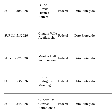
Felipe
Alfredo
SUP-JLI-50/2026
Federal
Dato Protegido
Fuentes
Barrera
Claudia Valle
SUP-JLI-51/2026
Federal
Dato Protegido
Aguilasocho
Mónica Aralí
SUP-JLI-52/2026
Federal
Dato Protegido
Soto Fregoso
Reyes
SUP-JLI-53/2026
Rodríguez
Federal
Dato Protegido
Mondragón
Gilberto De
SUP-JLI-54/2026
Guzmán
Federal
Dato Protegido
Bátiz García