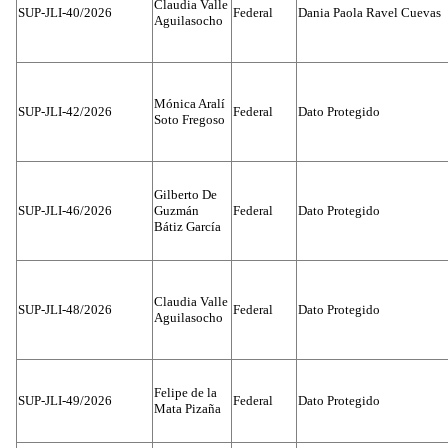
Claudia Valle
SUP-JLI-40/2026
Federal
Dania Paola Ravel Cuevas
Aguilasocho
Mónica Aralí
SUP-JLI-42/2026
Federal
Dato Protegido
Soto Fregoso
Gilberto De
SUP-JLI-46/2026
Guzmán
Federal
Dato Protegido
Bátiz García
Claudia Valle
SUP-JLI-48/2026
Federal
Dato Protegido
Aguilasocho
Felipe de la
SUP-JLI-49/2026
Federal
Dato Protegido
Mata Pizaña