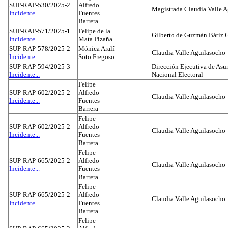
SUP-RAP-530/2025-2
Alfredo
Magistrada Claudia Valle 
Incidente...
Fuentes
Barrera
SUP-RAP-571/2025-1
Felipe de la
Gilberto de Guzmán Bátiz 
Incidente...
Mata Pizaña
SUP-RAP-578/2025-2
Mónica Aralí
Claudia Valle Aguilasocho
Incidente...
Soto Fregoso
SUP-RAP-594/2025-3
Dirección Ejecutiva de Asun
Incidente...
Nacional Electoral
Felipe
SUP-RAP-602/2025-2
Alfredo
Claudia Valle Aguilasocho
Incidente...
Fuentes
Barrera
Felipe
SUP-RAP-602/2025-2
Alfredo
Claudia Valle Aguilasocho
Incidente...
Fuentes
Barrera
Felipe
SUP-RAP-665/2025-2
Alfredo
Claudia Valle Aguilasocho
Incidente...
Fuentes
Barrera
Felipe
SUP-RAP-665/2025-2
Alfredo
Claudia Valle Aguilasocho
Incidente...
Fuentes
Barrera
Felipe