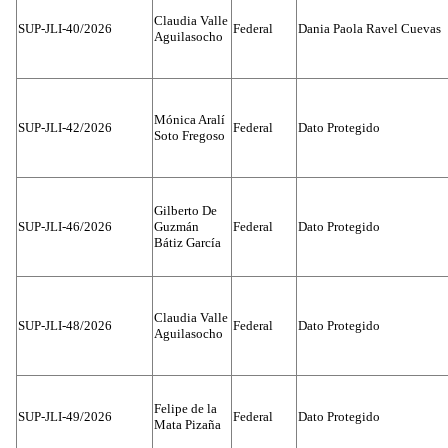
Claudia Valle
SUP-JLI-40/2026
Federal
Dania Paola Ravel Cuevas
Aguilasocho
Mónica Aralí
SUP-JLI-42/2026
Federal
Dato Protegido
Soto Fregoso
Gilberto De
SUP-JLI-46/2026
Guzmán
Federal
Dato Protegido
Bátiz García
Claudia Valle
SUP-JLI-48/2026
Federal
Dato Protegido
Aguilasocho
Felipe de la
SUP-JLI-49/2026
Federal
Dato Protegido
Mata Pizaña