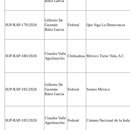
Bátiz García
Gilberto De
SUP-RAP-179/2026
Guzmán
Federal
Que Siga La Democracia
Bátiz García
Claudia Valle
SUP-RAP-180/2026
Chihuahua
México Tiene Vida, A.C
Aguilasocho
Gilberto De
SUP-RAP-182/2026
Guzmán
Federal
Somos México
Bátiz García
Claudia Valle
SUP-RAP-185/2026
Federal
Cámara Nacional de la Indus
Aguilasocho