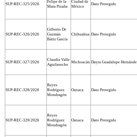
Felipe de la
Ciudad de
SUP-REC-325/2026
Dato Protegido
Mata Pizaña
México
Gilberto De
SUP-REC-326/2026
Guzmán
Chihuahua
Dato Protegido
Bátiz García
Claudia Valle
SUP-REC-327/2026
Michoacán
Dayra Guadalupe Hernánde
Aguilasocho
Reyes
SUP-REC-328/2026
Rodríguez
Oaxaca
Dato Protegido
Mondragón
Reyes
SUP-REC-329/2026
Rodríguez
Oaxaca
Dato Protegido
Mondragón