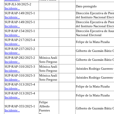
SUP-JLI-30/2025-2
Dato protegido
Incidente...
SUP-RAP-149/2025-1
Dirección Ejecutiva de Prer
Incidente...
del Instituto Nacional Elect
SUP-RAP-149/2025-1
Dirección Ejecutiva de Prer
Incidente...
del Instituto Nacional Elect
SUP-RAP-154/2025-1
Dirección Ejecutiva de Asun
Incidente...
Nacional Electoral
SUP-RAP-217/2025-4
Felipe de la Mata Pizaña
Incidente...
SUP-RAP-237/2025-2
Gilberto de Guzmán Bátiz 
Incidente...
SUP-RAP-282/2025-2
Mónica Aralí
Gilberto de Guzmán Bátiz 
Incidente...
Soto Fregoso
SUP-RAP-310/2025-3
Mónica Aralí
Arístides Rodrigo Guerrero
Incidente...
Soto Fregoso
SUP-RAP-310/2025-3
Mónica Aralí
Arístides Rodrigo Guerrero
Incidente...
Soto Fregoso
SUP-RAP-313/2025-4
Felipe de la Mata Pizaña
Incidente...
SUP-RAP-313/2025-4
Felipe de la Mata Pizaña
Incidente...
Felipe
SUP-RAP-355/2025-1
Alfredo
Gilberto de Guzmán Bátiz 
Incidente...
Fuentes