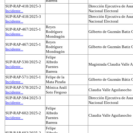
Barrera
SUP-RAP-418/2025-3
Dirección Ejecutiva de Asun
Incidente...
Nacional Electoral
SUP-RAP-418/2025-3
Dirección Ejecutiva de Asun
Incidente...
Nacional Electoral
Reyes
SUP-RAP-467/2025-1
Rodríguez
Gilberto de Guzmán Batiz 
Incidente...
Mondragón
Reyes
SUP-RAP-467/2025-1
Rodríguez
Gilberto de Guzmán Batiz 
Incidente...
Mondragón
Felipe
SUP-RAP-530/2025-2
Alfredo
Magistrada Claudia Valle 
Incidente...
Fuentes
Barrera
SUP-RAP-571/2025-1
Felipe de la
Gilberto de Guzmán Bátiz 
Incidente...
Mata Pizaña
SUP-RAP-578/2025-2
Mónica Aralí
Claudia Valle Aguilasocho
Incidente...
Soto Fregoso
SUP-RAP-594/2025-3
Dirección Ejecutiva de Asun
Incidente...
Nacional Electoral
Felipe
SUP-RAP-602/2025-2
Alfredo
Claudia Valle Aguilasocho
Incidente...
Fuentes
Barrera
Felipe
SUP-RAP-602/2025-2
Alfredo