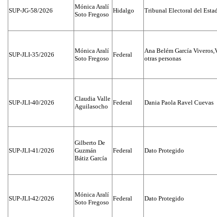
Mónica Aralí
SUP-JG-58/2026
Hidalgo
Tribunal Electoral del Esta
Soto Fregoso
Mónica Aralí
Ana Belém García Viveros,
SUP-JLI-35/2026
Federal
Soto Fregoso
otras personas
Claudia Valle
SUP-JLI-40/2026
Federal
Dania Paola Ravel Cuevas
Aguilasocho
Gilberto De
SUP-JLI-41/2026
Guzmán
Federal
Dato Protegido
Bátiz García
Mónica Aralí
SUP-JLI-42/2026
Federal
Dato Protegido
Soto Fregoso