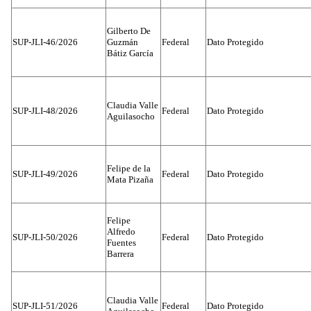
Gilberto De
SUP-JLI-46/2026
Guzmán
Federal
Dato Protegido
Bátiz García
Claudia Valle
SUP-JLI-48/2026
Federal
Dato Protegido
Aguilasocho
Felipe de la
SUP-JLI-49/2026
Federal
Dato Protegido
Mata Pizaña
Felipe
Alfredo
SUP-JLI-50/2026
Federal
Dato Protegido
Fuentes
Barrera
Claudia Valle
SUP-JLI-51/2026
Federal
Dato Protegido