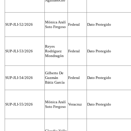
Aguilasocho
Mónica Aralí
SUP-JLI-52/2026
Federal
Dato Protegido
Soto Fregoso
Reyes
SUP-JLI-53/2026
Rodríguez
Federal
Dato Protegido
Mondragón
Gilberto De
SUP-JLI-54/2026
Guzmán
Federal
Dato Protegido
Bátiz García
Mónica Aralí
SUP-JLI-55/2026
Veracruz
Dato Protegido
Soto Fregoso
Claudia Valle