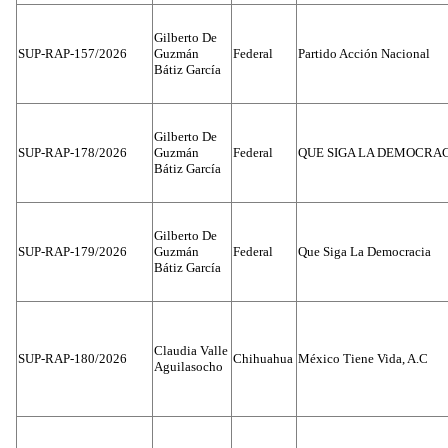
Gilberto De
SUP-RAP-157/2026
Guzmán
Federal
Partido Acción Nacional
Bátiz García
Gilberto De
SUP-RAP-178/2026
Guzmán
Federal
QUE SIGA LA DEMOCRA
Bátiz García
Gilberto De
SUP-RAP-179/2026
Guzmán
Federal
Que Siga La Democracia
Bátiz García
Claudia Valle
SUP-RAP-180/2026
Chihuahua
México Tiene Vida, A.C
Aguilasocho