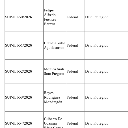
Felipe
Alfredo
SUP-JLI-50/2026
Federal
Dato Protegido
Fuentes
Barrera
Claudia Valle
SUP-JLI-51/2026
Federal
Dato Protegido
Aguilasocho
Mónica Aralí
SUP-JLI-52/2026
Federal
Dato Protegido
Soto Fregoso
Reyes
SUP-JLI-53/2026
Rodríguez
Federal
Dato Protegido
Mondragón
Gilberto De
SUP-JLI-54/2026
Guzmán
Federal
Dato Protegido
Bátiz García