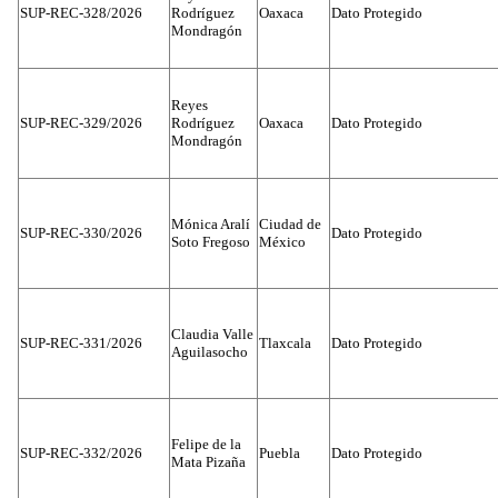
SUP-REC-328/2026
Rodríguez
Oaxaca
Dato Protegido
Mondragón
Reyes
SUP-REC-329/2026
Rodríguez
Oaxaca
Dato Protegido
Mondragón
Mónica Aralí
Ciudad de
SUP-REC-330/2026
Dato Protegido
Soto Fregoso
México
Claudia Valle
SUP-REC-331/2026
Tlaxcala
Dato Protegido
Aguilasocho
Felipe de la
SUP-REC-332/2026
Puebla
Dato Protegido
Mata Pizaña