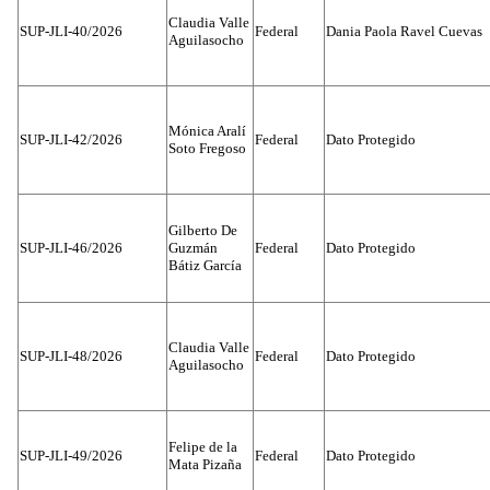
Claudia Valle
SUP-JLI-40/2026
Federal
Dania Paola Ravel Cuevas
Aguilasocho
Mónica Aralí
SUP-JLI-42/2026
Federal
Dato Protegido
Soto Fregoso
Gilberto De
SUP-JLI-46/2026
Guzmán
Federal
Dato Protegido
Bátiz García
Claudia Valle
SUP-JLI-48/2026
Federal
Dato Protegido
Aguilasocho
Felipe de la
SUP-JLI-49/2026
Federal
Dato Protegido
Mata Pizaña