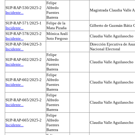
Felipe
SUP-RAP-530/2025-2
Alfredo
Magistrada Claudia Valle 
Incidente...
Fuentes
Barrera
SUP-RAP-571/2025-1
Felipe de la
Gilberto de Guzmán Bátiz 
Incidente...
Mata Pizaña
SUP-RAP-578/2025-2
Mónica Aralí
Claudia Valle Aguilasocho
Incidente...
Soto Fregoso
SUP-RAP-594/2025-3
Dirección Ejecutiva de Asun
Incidente...
Nacional Electoral
Felipe
SUP-RAP-602/2025-2
Alfredo
Claudia Valle Aguilasocho
Incidente...
Fuentes
Barrera
Felipe
SUP-RAP-602/2025-2
Alfredo
Claudia Valle Aguilasocho
Incidente...
Fuentes
Barrera
Felipe
SUP-RAP-665/2025-2
Alfredo
Claudia Valle Aguilasocho
Incidente...
Fuentes
Barrera
Felipe
SUP-RAP-665/2025-2
Alfredo
Claudia Valle Aguilasocho
Incidente...
Fuentes
Barrera