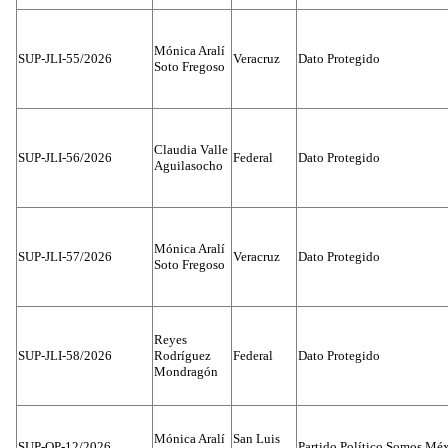
Mónica Aralí
SUP-JLI-55/2026
Veracruz
Dato Protegido
Soto Fregoso
Claudia Valle
SUP-JLI-56/2026
Federal
Dato Protegido
Aguilasocho
Mónica Aralí
SUP-JLI-57/2026
Veracruz
Dato Protegido
Soto Fregoso
Reyes
SUP-JLI-58/2026
Rodríguez
Federal
Dato Protegido
Mondragón
Mónica Aralí
San Luis
SUP-OP-12/2026
Partido Político Somos Méx