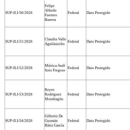
Felipe
Alfredo
SUP-JLI-50/2026
Federal
Dato Protegido
Fuentes
Barrera
Claudia Valle
SUP-JLI-51/2026
Federal
Dato Protegido
Aguilasocho
Mónica Aralí
SUP-JLI-52/2026
Federal
Dato Protegido
Soto Fregoso
Reyes
SUP-JLI-53/2026
Rodríguez
Federal
Dato Protegido
Mondragón
Gilberto De
SUP-JLI-54/2026
Guzmán
Federal
Dato Protegido
Bátiz García