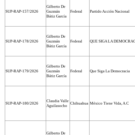
Gilberto De
SUP-RAP-157/2026
Guzmán
Federal
Partido Acción Nacional
Bátiz García
Gilberto De
SUP-RAP-178/2026
Guzmán
Federal
QUE SIGA LA DEMOCRA
Bátiz García
Gilberto De
SUP-RAP-179/2026
Guzmán
Federal
Que Siga La Democracia
Bátiz García
Claudia Valle
SUP-RAP-180/2026
Chihuahua
México Tiene Vida, A.C
Aguilasocho
Gilberto De