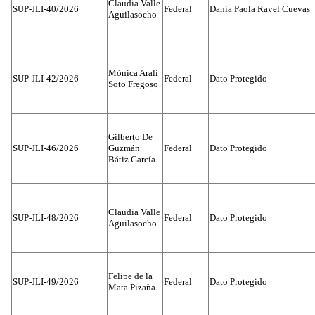
Claudia Valle
SUP-JLI-40/2026
Federal
Dania Paola Ravel Cuevas
Aguilasocho
Mónica Aralí
SUP-JLI-42/2026
Federal
Dato Protegido
Soto Fregoso
Gilberto De
SUP-JLI-46/2026
Guzmán
Federal
Dato Protegido
Bátiz García
Claudia Valle
SUP-JLI-48/2026
Federal
Dato Protegido
Aguilasocho
Felipe de la
SUP-JLI-49/2026
Federal
Dato Protegido
Mata Pizaña