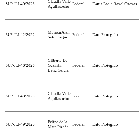
Claudia Valle
SUP-JLI-40/2026
Federal
Dania Paola Ravel Cuevas
Aguilasocho
Mónica Aralí
SUP-JLI-42/2026
Federal
Dato Protegido
Soto Fregoso
Gilberto De
SUP-JLI-46/2026
Guzmán
Federal
Dato Protegido
Bátiz García
Claudia Valle
SUP-JLI-48/2026
Federal
Dato Protegido
Aguilasocho
Felipe de la
SUP-JLI-49/2026
Federal
Dato Protegido
Mata Pizaña