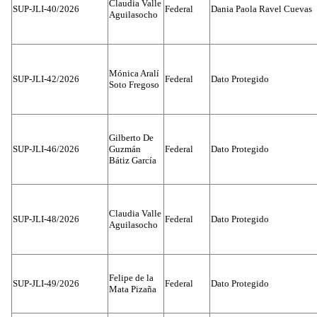
Claudia Valle
SUP-JLI-40/2026
Federal
Dania Paola Ravel Cuevas
Aguilasocho
Mónica Aralí
SUP-JLI-42/2026
Federal
Dato Protegido
Soto Fregoso
Gilberto De
SUP-JLI-46/2026
Guzmán
Federal
Dato Protegido
Bátiz García
Claudia Valle
SUP-JLI-48/2026
Federal
Dato Protegido
Aguilasocho
Felipe de la
SUP-JLI-49/2026
Federal
Dato Protegido
Mata Pizaña