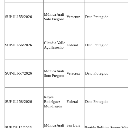
Mónica Aralí
SUP-JLI-55/2026
Veracruz
Dato Protegido
Soto Fregoso
Claudia Valle
SUP-JLI-56/2026
Federal
Dato Protegido
Aguilasocho
Mónica Aralí
SUP-JLI-57/2026
Veracruz
Dato Protegido
Soto Fregoso
Reyes
SUP-JLI-58/2026
Rodríguez
Federal
Dato Protegido
Mondragón
Mónica Aralí
San Luis
SUP-OP-12/2026
Partido Político Somos Méx