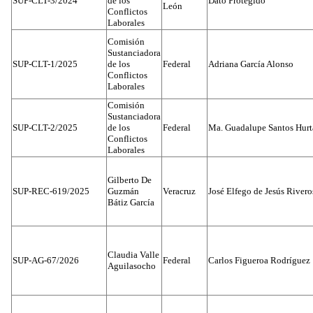
SUP-CLT-3/2024
de los
Dato Protegido
León
Conflictos
Laborales
Comisión
Sustanciadora
SUP-CLT-1/2025
de los
Federal
Adriana García Alonso
Conflictos
Laborales
Comisión
Sustanciadora
SUP-CLT-2/2025
de los
Federal
Ma. Guadalupe Santos Hur
Conflictos
Laborales
Gilberto De
SUP-REC-619/2025
Guzmán
Veracruz
José Elfego de Jesús River
Bátiz García
Claudia Valle
SUP-AG-67/2026
Federal
Carlos Figueroa Rodríguez
Aguilasocho