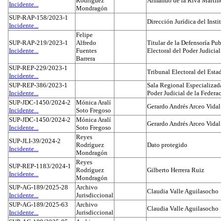
Rodríguez
Armando de la Riva Martín
Incidente...
Mondragón
SUP-RAP-158/2023-1
Dirección Jurídica del Insti
Incidente...
Felipe
SUP-RAP-219/2023-1
Alfredo
Titular de la Defensoría Pub
Incidente...
Fuentes
Electoral del Poder Judicial
Barrera
SUP-REP-229/2023-1
Tribunal Electoral del Est
Incidente...
SUP-REP-386/2023-1
Sala Regional Especializada
Incidente...
Poder Judicial de la Federa
SUP-JDC-1450/2024-2
Mónica Aralí
Gerardo Andrés Arceo Vidal
Incidente...
Soto Fregoso
SUP-JDC-1450/2024-2
Mónica Aralí
Gerardo Andrés Arceo Vidal
Incidente...
Soto Fregoso
Reyes
SUP-JLI-39/2024-2
Rodríguez
Dato protegido
Incidente...
Mondragón
Reyes
SUP-REP-1183/2024-1
Rodríguez
Gilberto Herrera Ruiz
Incidente...
Mondragón
SUP-AG-189/2025-28
Archivo
Claudia Valle Aguilasocho
Incidente...
Jurisdiccional
SUP-AG-189/2025-63
Archivo
Claudia Valle Aguilasocho
Incidente...
Jurisdiccional