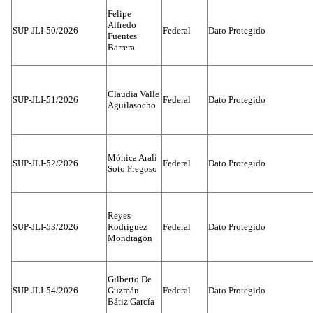
Felipe
Alfredo
SUP-JLI-50/2026
Federal
Dato Protegido
Fuentes
Barrera
Claudia Valle
SUP-JLI-51/2026
Federal
Dato Protegido
Aguilasocho
Mónica Aralí
SUP-JLI-52/2026
Federal
Dato Protegido
Soto Fregoso
Reyes
SUP-JLI-53/2026
Rodríguez
Federal
Dato Protegido
Mondragón
Gilberto De
SUP-JLI-54/2026
Guzmán
Federal
Dato Protegido
Bátiz García