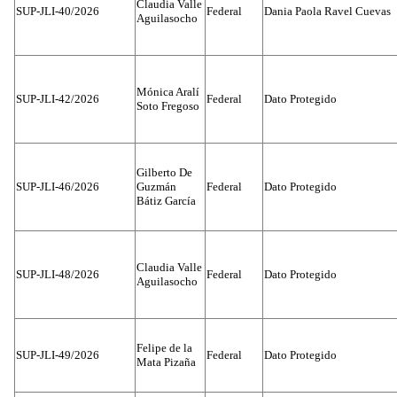
Claudia Valle
SUP-JLI-40/2026
Federal
Dania Paola Ravel Cuevas
Aguilasocho
Mónica Aralí
SUP-JLI-42/2026
Federal
Dato Protegido
Soto Fregoso
Gilberto De
SUP-JLI-46/2026
Guzmán
Federal
Dato Protegido
Bátiz García
Claudia Valle
SUP-JLI-48/2026
Federal
Dato Protegido
Aguilasocho
Felipe de la
SUP-JLI-49/2026
Federal
Dato Protegido
Mata Pizaña