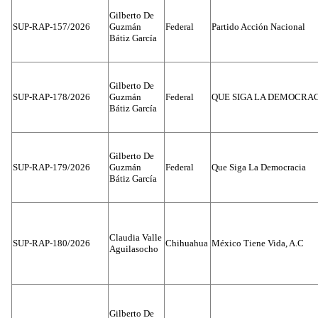
Gilberto De
SUP-RAP-157/2026
Guzmán
Federal
Partido Acción Nacional
Bátiz García
Gilberto De
SUP-RAP-178/2026
Guzmán
Federal
QUE SIGA LA DEMOCRA
Bátiz García
Gilberto De
SUP-RAP-179/2026
Guzmán
Federal
Que Siga La Democracia
Bátiz García
Claudia Valle
SUP-RAP-180/2026
Chihuahua
México Tiene Vida, A.C
Aguilasocho
Gilberto De