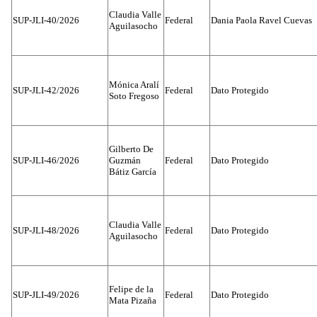
Claudia Valle
SUP-JLI-40/2026
Federal
Dania Paola Ravel Cuevas
Aguilasocho
Mónica Aralí
SUP-JLI-42/2026
Federal
Dato Protegido
Soto Fregoso
Gilberto De
SUP-JLI-46/2026
Guzmán
Federal
Dato Protegido
Bátiz García
Claudia Valle
SUP-JLI-48/2026
Federal
Dato Protegido
Aguilasocho
Felipe de la
SUP-JLI-49/2026
Federal
Dato Protegido
Mata Pizaña