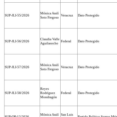
Mónica Aralí
SUP-JLI-55/2026
Veracruz
Dato Protegido
Soto Fregoso
Claudia Valle
SUP-JLI-56/2026
Federal
Dato Protegido
Aguilasocho
Mónica Aralí
SUP-JLI-57/2026
Veracruz
Dato Protegido
Soto Fregoso
Reyes
SUP-JLI-58/2026
Rodríguez
Federal
Dato Protegido
Mondragón
Mónica Aralí
San Luis
SUP-OP-12/2026
Partido Político Somos Méx