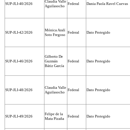
Claudia Valle
SUP-JLI-40/2026
Federal
Dania Paola Ravel Cuevas
Aguilasocho
Mónica Aralí
SUP-JLI-42/2026
Federal
Dato Protegido
Soto Fregoso
Gilberto De
SUP-JLI-46/2026
Guzmán
Federal
Dato Protegido
Bátiz García
Claudia Valle
SUP-JLI-48/2026
Federal
Dato Protegido
Aguilasocho
Felipe de la
SUP-JLI-49/2026
Federal
Dato Protegido
Mata Pizaña