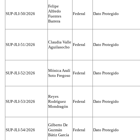
Felipe
Alfredo
SUP-JLI-50/2026
Federal
Dato Protegido
Fuentes
Barrera
Claudia Valle
SUP-JLI-51/2026
Federal
Dato Protegido
Aguilasocho
Mónica Aralí
SUP-JLI-52/2026
Federal
Dato Protegido
Soto Fregoso
Reyes
SUP-JLI-53/2026
Rodríguez
Federal
Dato Protegido
Mondragón
Gilberto De
SUP-JLI-54/2026
Guzmán
Federal
Dato Protegido
Bátiz García