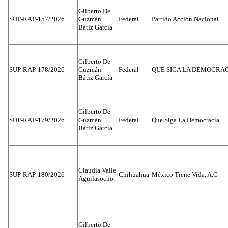
Gilberto De
SUP-RAP-157/2026
Guzmán
Federal
Partido Acción Nacional
Bátiz García
Gilberto De
SUP-RAP-178/2026
Guzmán
Federal
QUE SIGA LA DEMOCRA
Bátiz García
Gilberto De
SUP-RAP-179/2026
Guzmán
Federal
Que Siga La Democracia
Bátiz García
Claudia Valle
SUP-RAP-180/2026
Chihuahua
México Tiene Vida, A.C
Aguilasocho
Gilberto De