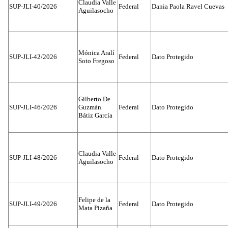
Claudia Valle
SUP-JLI-40/2026
Federal
Dania Paola Ravel Cuevas
Aguilasocho
Mónica Aralí
SUP-JLI-42/2026
Federal
Dato Protegido
Soto Fregoso
Gilberto De
SUP-JLI-46/2026
Guzmán
Federal
Dato Protegido
Bátiz García
Claudia Valle
SUP-JLI-48/2026
Federal
Dato Protegido
Aguilasocho
Felipe de la
SUP-JLI-49/2026
Federal
Dato Protegido
Mata Pizaña