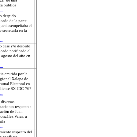
za" de una
ra pública
..
o despido
icado de la parte
que desempeñaba el
e secretaria en la
..
o cese y/o despido
ficado notificado el
 agosto del año en
..
ia emitida por la
gional Xalapa de
ibunal Electoral en
ediente SX-JDC-767
..
 diversas
taciones respecto a
sación de Juan
onzález Varas, a
eña
..
miento respecto del
o conflicto