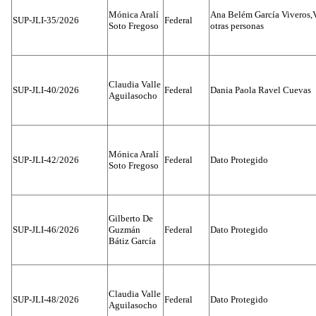
Mónica Aralí
Ana Belém García Viveros,
SUP-JLI-35/2026
Federal
Soto Fregoso
otras personas
Claudia Valle
SUP-JLI-40/2026
Federal
Dania Paola Ravel Cuevas
Aguilasocho
Mónica Aralí
SUP-JLI-42/2026
Federal
Dato Protegido
Soto Fregoso
Gilberto De
SUP-JLI-46/2026
Guzmán
Federal
Dato Protegido
Bátiz García
Claudia Valle
SUP-JLI-48/2026
Federal
Dato Protegido
Aguilasocho