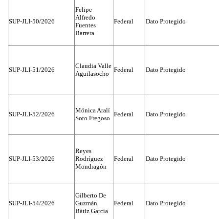
Felipe
Alfredo
SUP-JLI-50/2026
Federal
Dato Protegido
Fuentes
Barrera
Claudia Valle
SUP-JLI-51/2026
Federal
Dato Protegido
Aguilasocho
Mónica Aralí
SUP-JLI-52/2026
Federal
Dato Protegido
Soto Fregoso
Reyes
SUP-JLI-53/2026
Rodríguez
Federal
Dato Protegido
Mondragón
Gilberto De
SUP-JLI-54/2026
Guzmán
Federal
Dato Protegido
Bátiz García