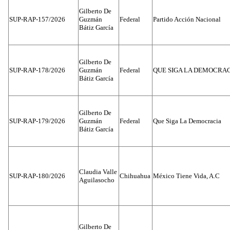
Gilberto De
SUP-RAP-157/2026
Guzmán
Federal
Partido Acción Nacional
Bátiz García
Gilberto De
SUP-RAP-178/2026
Guzmán
Federal
QUE SIGA LA DEMOCRA
Bátiz García
Gilberto De
SUP-RAP-179/2026
Guzmán
Federal
Que Siga La Democracia
Bátiz García
Claudia Valle
SUP-RAP-180/2026
Chihuahua
México Tiene Vida, A.C
Aguilasocho
Gilberto De