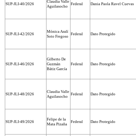
Claudia Valle
SUP-JLI-40/2026
Federal
Dania Paola Ravel Cuevas
Aguilasocho
Mónica Aralí
SUP-JLI-42/2026
Federal
Dato Protegido
Soto Fregoso
Gilberto De
SUP-JLI-46/2026
Guzmán
Federal
Dato Protegido
Bátiz García
Claudia Valle
SUP-JLI-48/2026
Federal
Dato Protegido
Aguilasocho
Felipe de la
SUP-JLI-49/2026
Federal
Dato Protegido
Mata Pizaña