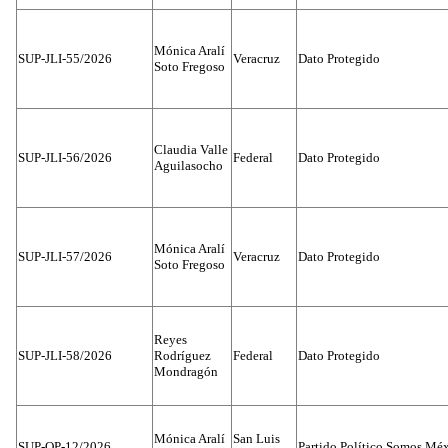
Mónica Aralí
SUP-JLI-55/2026
Veracruz
Dato Protegido
Soto Fregoso
Claudia Valle
SUP-JLI-56/2026
Federal
Dato Protegido
Aguilasocho
Mónica Aralí
SUP-JLI-57/2026
Veracruz
Dato Protegido
Soto Fregoso
Reyes
SUP-JLI-58/2026
Rodríguez
Federal
Dato Protegido
Mondragón
Mónica Aralí
San Luis
SUP-OP-12/2026
Partido Político Somos Méx