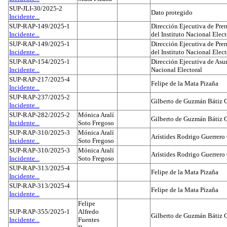
SUP-JLI-30/2025-2
Dato protegido
Incidente...
SUP-RAP-149/2025-1
Dirección Ejecutiva de Prer
Incidente...
del Instituto Nacional Elect
SUP-RAP-149/2025-1
Dirección Ejecutiva de Prer
Incidente...
del Instituto Nacional Elect
SUP-RAP-154/2025-1
Dirección Ejecutiva de Asun
Incidente...
Nacional Electoral
SUP-RAP-217/2025-4
Felipe de la Mata Pizaña
Incidente...
SUP-RAP-237/2025-2
Gilberto de Guzmán Bátiz 
Incidente...
SUP-RAP-282/2025-2
Mónica Aralí
Gilberto de Guzmán Bátiz 
Incidente...
Soto Fregoso
SUP-RAP-310/2025-3
Mónica Aralí
Arístides Rodrigo Guerrero
Incidente...
Soto Fregoso
SUP-RAP-310/2025-3
Mónica Aralí
Arístides Rodrigo Guerrero
Incidente...
Soto Fregoso
SUP-RAP-313/2025-4
Felipe de la Mata Pizaña
Incidente...
SUP-RAP-313/2025-4
Felipe de la Mata Pizaña
Incidente...
Felipe
SUP-RAP-355/2025-1
Alfredo
Gilberto de Guzmán Bátiz 
Incidente...
Fuentes