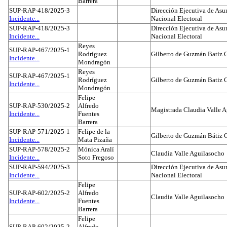
Barrera
SUP-RAP-418/2025-3
Dirección Ejecutiva de Asun
Incidente...
Nacional Electoral
SUP-RAP-418/2025-3
Dirección Ejecutiva de Asun
Incidente...
Nacional Electoral
Reyes
SUP-RAP-467/2025-1
Rodríguez
Gilberto de Guzmán Batiz 
Incidente...
Mondragón
Reyes
SUP-RAP-467/2025-1
Rodríguez
Gilberto de Guzmán Batiz 
Incidente...
Mondragón
Felipe
SUP-RAP-530/2025-2
Alfredo
Magistrada Claudia Valle 
Incidente...
Fuentes
Barrera
SUP-RAP-571/2025-1
Felipe de la
Gilberto de Guzmán Bátiz 
Incidente...
Mata Pizaña
SUP-RAP-578/2025-2
Mónica Aralí
Claudia Valle Aguilasocho
Incidente...
Soto Fregoso
SUP-RAP-594/2025-3
Dirección Ejecutiva de Asun
Incidente...
Nacional Electoral
Felipe
SUP-RAP-602/2025-2
Alfredo
Claudia Valle Aguilasocho
Incidente...
Fuentes
Barrera
Felipe
SUP-RAP-602/2025-2
Alfredo