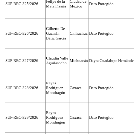
Felipe de la
Ciudad de
SUP-REC-325/2026
Dato Protegido
Mata Pizaña
México
Gilberto De
SUP-REC-326/2026
Guzmán
Chihuahua
Dato Protegido
Bátiz García
Claudia Valle
SUP-REC-327/2026
Michoacán
Dayra Guadalupe Hernánde
Aguilasocho
Reyes
SUP-REC-328/2026
Rodríguez
Oaxaca
Dato Protegido
Mondragón
Reyes
SUP-REC-329/2026
Rodríguez
Oaxaca
Dato Protegido
Mondragón