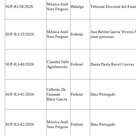
Mónica Aralí
SUP-JG-58/2026
Hidalgo
Tribunal Electoral del Esta
Soto Fregoso
Mónica Aralí
Ana Belém García Viveros,
SUP-JLI-35/2026
Federal
Soto Fregoso
otras personas
Claudia Valle
SUP-JLI-40/2026
Federal
Dania Paola Ravel Cuevas
Aguilasocho
Gilberto De
SUP-JLI-41/2026
Guzmán
Federal
Dato Protegido
Bátiz García
Mónica Aralí
SUP-JLI-42/2026
Federal
Dato Protegido
Soto Fregoso