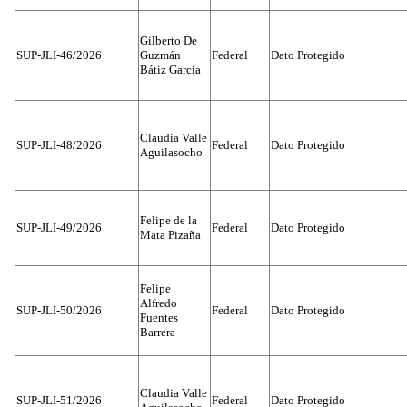
Gilberto De
SUP-JLI-46/2026
Guzmán
Federal
Dato Protegido
Bátiz García
Claudia Valle
SUP-JLI-48/2026
Federal
Dato Protegido
Aguilasocho
Felipe de la
SUP-JLI-49/2026
Federal
Dato Protegido
Mata Pizaña
Felipe
Alfredo
SUP-JLI-50/2026
Federal
Dato Protegido
Fuentes
Barrera
Claudia Valle
SUP-JLI-51/2026
Federal
Dato Protegido