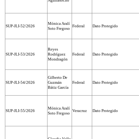
Aguilasocho
Mónica Aralí
SUP-JLI-52/2026
Federal
Dato Protegido
Soto Fregoso
Reyes
SUP-JLI-53/2026
Rodríguez
Federal
Dato Protegido
Mondragón
Gilberto De
SUP-JLI-54/2026
Guzmán
Federal
Dato Protegido
Bátiz García
Mónica Aralí
SUP-JLI-55/2026
Veracruz
Dato Protegido
Soto Fregoso
Claudia Valle