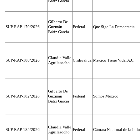
Bátiz García
Gilberto De
SUP-RAP-179/2026
Guzmán
Federal
Que Siga La Democracia
Bátiz García
Claudia Valle
SUP-RAP-180/2026
Chihuahua
México Tiene Vida, A.C
Aguilasocho
Gilberto De
SUP-RAP-182/2026
Guzmán
Federal
Somos México
Bátiz García
Claudia Valle
SUP-RAP-185/2026
Federal
Cámara Nacional de la Indus
Aguilasocho