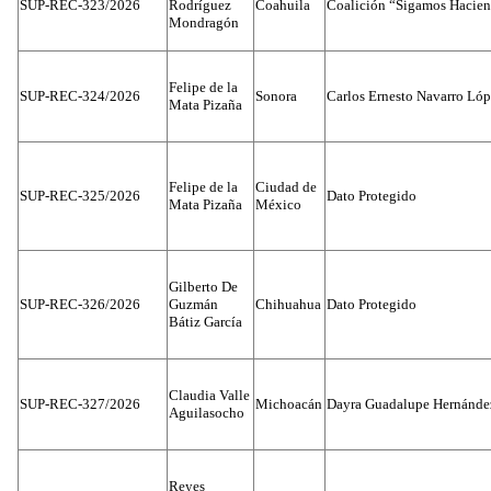
SUP-REC-323/2026
Rodríguez
Coahuila
Coalición “Sigamos Hacien
Mondragón
Felipe de la
SUP-REC-324/2026
Sonora
Carlos Ernesto Navarro Ló
Mata Pizaña
Felipe de la
Ciudad de
SUP-REC-325/2026
Dato Protegido
Mata Pizaña
México
Gilberto De
SUP-REC-326/2026
Guzmán
Chihuahua
Dato Protegido
Bátiz García
Claudia Valle
SUP-REC-327/2026
Michoacán
Dayra Guadalupe Hernánde
Aguilasocho
Reyes