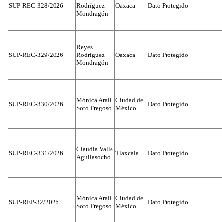
SUP-REC-328/2026
Rodríguez
Oaxaca
Dato Protegido
Mondragón
Reyes
SUP-REC-329/2026
Rodríguez
Oaxaca
Dato Protegido
Mondragón
Mónica Aralí
Ciudad de
SUP-REC-330/2026
Dato Protegido
Soto Fregoso
México
Claudia Valle
SUP-REC-331/2026
Tlaxcala
Dato Protegido
Aguilasocho
Mónica Aralí
Ciudad de
SUP-REP-32/2026
Dato Protegido
Soto Fregoso
México