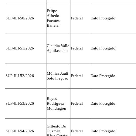
Felipe
Alfredo
SUP-JLI-50/2026
Federal
Dato Protegido
Fuentes
Barrera
Claudia Valle
SUP-JLI-51/2026
Federal
Dato Protegido
Aguilasocho
Mónica Aralí
SUP-JLI-52/2026
Federal
Dato Protegido
Soto Fregoso
Reyes
SUP-JLI-53/2026
Rodríguez
Federal
Dato Protegido
Mondragón
Gilberto De
SUP-JLI-54/2026
Guzmán
Federal
Dato Protegido
Bátiz García