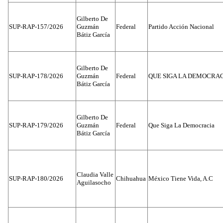
Gilberto De
SUP-RAP-157/2026
Guzmán
Federal
Partido Acción Nacional
Bátiz García
Gilberto De
SUP-RAP-178/2026
Guzmán
Federal
QUE SIGA LA DEMOCRA
Bátiz García
Gilberto De
SUP-RAP-179/2026
Guzmán
Federal
Que Siga La Democracia
Bátiz García
Claudia Valle
SUP-RAP-180/2026
Chihuahua
México Tiene Vida, A.C
Aguilasocho