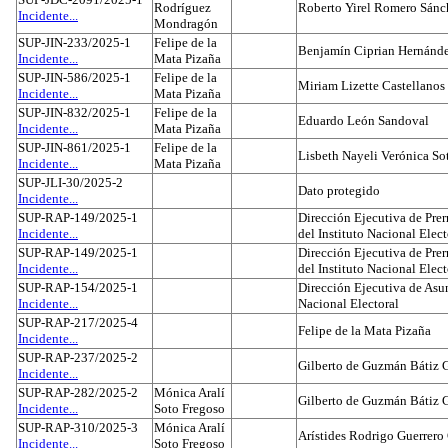
Rodríguez
Roberto Yirel Romero Sánc
Incidente...
Mondragón
SUP-JIN-233/2025-1
Felipe de la
Benjamín Ciprian Hernánd
Incidente...
Mata Pizaña
SUP-JIN-586/2025-1
Felipe de la
Miriam Lizette Castellanos
Incidente...
Mata Pizaña
SUP-JIN-832/2025-1
Felipe de la
Eduardo León Sandoval
Incidente...
Mata Pizaña
SUP-JIN-861/2025-1
Felipe de la
Lisbeth Nayeli Verónica So
Incidente...
Mata Pizaña
SUP-JLI-30/2025-2
Dato protegido
Incidente...
SUP-RAP-149/2025-1
Dirección Ejecutiva de Prer
Incidente...
del Instituto Nacional Elect
SUP-RAP-149/2025-1
Dirección Ejecutiva de Prer
Incidente...
del Instituto Nacional Elect
SUP-RAP-154/2025-1
Dirección Ejecutiva de Asun
Incidente...
Nacional Electoral
SUP-RAP-217/2025-4
Felipe de la Mata Pizaña
Incidente...
SUP-RAP-237/2025-2
Gilberto de Guzmán Bátiz 
Incidente...
SUP-RAP-282/2025-2
Mónica Aralí
Gilberto de Guzmán Bátiz 
Incidente...
Soto Fregoso
SUP-RAP-310/2025-3
Mónica Aralí
Arístides Rodrigo Guerrero
Incidente...
Soto Fregoso