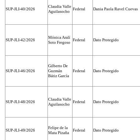
Claudia Valle
SUP-JLI-40/2026
Federal
Dania Paola Ravel Cuevas
Aguilasocho
Mónica Aralí
SUP-JLI-42/2026
Federal
Dato Protegido
Soto Fregoso
Gilberto De
SUP-JLI-46/2026
Guzmán
Federal
Dato Protegido
Bátiz García
Claudia Valle
SUP-JLI-48/2026
Federal
Dato Protegido
Aguilasocho
Felipe de la
SUP-JLI-49/2026
Federal
Dato Protegido
Mata Pizaña