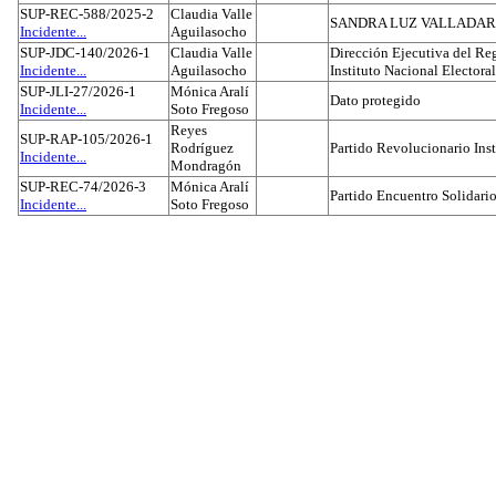
SUP-REC-588/2025-2
Claudia Valle
SANDRA LUZ VALLADAR
Incidente...
Aguilasocho
SUP-JDC-140/2026-1
Claudia Valle
Dirección Ejecutiva del Reg
Incidente...
Aguilasocho
Instituto Nacional Electoral
SUP-JLI-27/2026-1
Mónica Aralí
Dato protegido
Incidente...
Soto Fregoso
Reyes
SUP-RAP-105/2026-1
Rodríguez
Partido Revolucionario Inst
Incidente...
Mondragón
SUP-REC-74/2026-3
Mónica Aralí
Partido Encuentro Solidario
Incidente...
Soto Fregoso