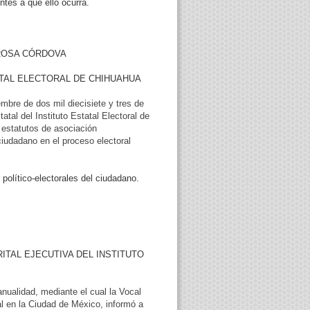
ntes a que ello ocurra.
ROSA CÓRDOVA
ATAL ELECTORAL DE CHIHUAHUA
bre de dos mil diecisiete y tres de
tal del Instituto Estatal Electoral de
 estatutos de asociación
ciudadano en el proceso electoral
político-electorales del ciudadano.
RITAL EJECUTIVA DEL INSTITUTO
nualidad, mediante el cual la Vocal
ral en la Ciudad de México, informó a