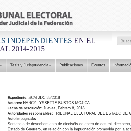
S INDEPENDIENTES
EN EL
Form
L 2014-2015
Busc
Tesis y Jurisprudencia
Publicaciones
Eventos
Informació
SCM-JDC-35/2018
Expediente:
NANCY LYSSETTE BUSTOS MOJICA
Actores:
Jueves, Febrero 8, 2018
Fecha de resolución:
TRIBUNAL ELECTORAL DEL ESTADO DE
Autoridades responsables:
Acto impugnado:
Sentencia de desechamiento de dieciséis de enero de dos mil dieciocho, d
Estado de Guerrero, en relación con la impugnación promovida por la act