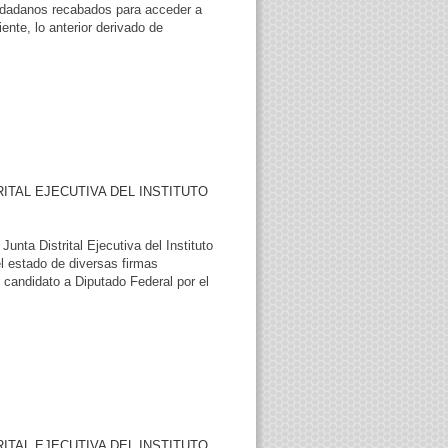
ciudadanos recabados para acceder a
ente, lo anterior derivado de
RITAL EJECUTIVA DEL INSTITUTO
nta Distrital Ejecutiva del Instituto
el estado de diversas firmas
 candidato a Diputado Federal por el
RITAL EJECUTIVA DEL INSTITUTO