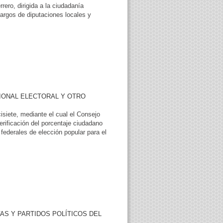
rero, dirigida a la ciudadanía
argos de diputaciones locales y
IONAL ELECTORAL Y OTRO
siete, mediante el cual el Consejo
verificación del porcentaje ciudadano
 federales de elección popular para el
AS Y PARTIDOS POLÍTICOS DEL