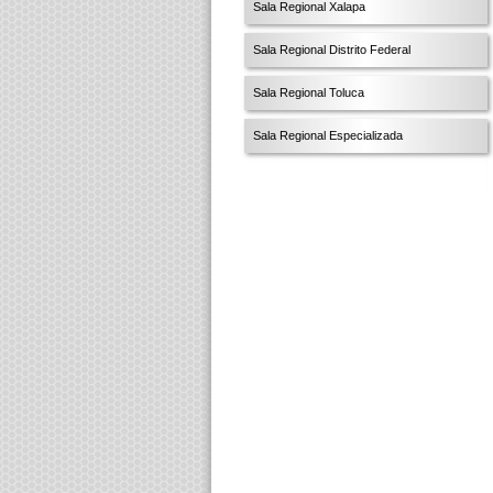
Sala Regional Xalapa
Sala Regional Distrito Federal
Sala Regional Toluca
Sala Regional Especializada