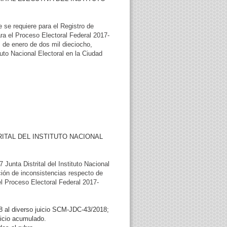
 se requiere para el Registro de
a el Proceso Electoral Federal 2017-
de enero de dos mil dieciocho,
tuto Nacional Electoral en la Ciudad
RITAL DEL INSTITUTO NACIONAL
Junta Distrital del Instituto Nacional
cción de inconsistencias respecto de
el Proceso Electoral Federal 2017-
8 al diverso juicio SCM-JDC-43/2018;
uicio acumulado.