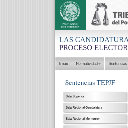
Pasar al contenido principal
LAS CANDIDATURA
PROCESO ELECTORA
(current)
Inicio
Normatividad
Sentencias
Sentencias TEPJF
Sala Superior
Sala Regional Guadalajara
Sala Regional Monterrey