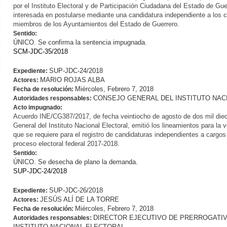
por el Instituto Electoral y de Participación Ciudadana del Estado de Guer
interesada en postularse mediante una candidatura independiente a los c
miembros de los Ayuntamientos del Estado de Guerrero.
Sentido:
ÚNICO. Se confirma la sentencia impugnada.
SCM-JDC-35/2018
SUP-JDC-24/2018
Expediente:
MARIO ROJAS ALBA
Actores:
Miércoles, Febrero 7, 2018
Fecha de resolución:
CONSEJO GENERAL DEL INSTITUTO NAC
Autoridades responsables:
Acto impugnado:
Acuerdo INE/CG387/2017, de fecha veintiocho de agosto de dos mil dieci
General del Instituto Nacional Electoral, emitió los lineamientos para la 
que se requiere para el registro de candidaturas independientes a cargos
proceso electoral federal 2017-2018.
Sentido:
ÚNICO. Se desecha de plano la demanda.
SUP-JDC-24/2018
SUP-JDC-26/2018
Expediente:
JESÚS ALÍ DE LA TORRE
Actores:
Miércoles, Febrero 7, 2018
Fecha de resolución:
DIRECTOR EJECUTIVO DE PRERROGATIV
Autoridades responsables:
INSTITUTO NACIONAL ELECTORAL