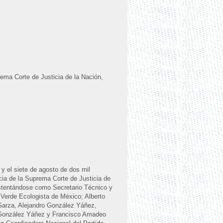
rema Corte de Justicia de la Nación,
 y el siete de agosto de dos mil
ncia de la Suprema Corte de Justicia de
ostentándose como Secretario Técnico y
 Verde Ecologista de México; Alberto
Garza, Alejandro González Yáñez,
 González Yáñez y Francisco Amadeo