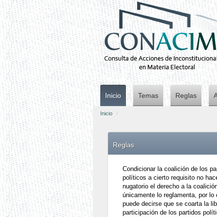
Inicio
Temas
Reglas
Inicio
Reglas
Condicionar la coalición de los pa
políticos a cierto requisito no hac
nugatorio el derecho a la coalició
únicamente lo reglamenta, por lo
puede decirse que se coarta la lib
participación de los partidos polít