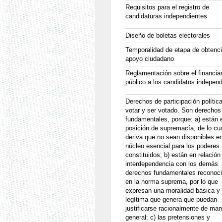
Requisitos para el registro de
candidaturas independientes
Diseño de boletas electorales
Temporalidad de etapa de obtenc
apoyo ciudadano
Reglamentación sobre el financia
público a los candidatos indepen
Derechos de participación polític
votar y ser votado. Son derechos
fundamentales, porque: a) están 
posición de supremacía, de lo cu
deriva que no sean disponibles e
núcleo esencial para los poderes
constituidos; b) están en relación
interdependencia con los demás
derechos fundamentales reconoc
en la norma suprema, por lo que
expresan una moralidad básica y
legítima que genera que puedan
justificarse racionalmente de ma
general; c) las pretensiones y