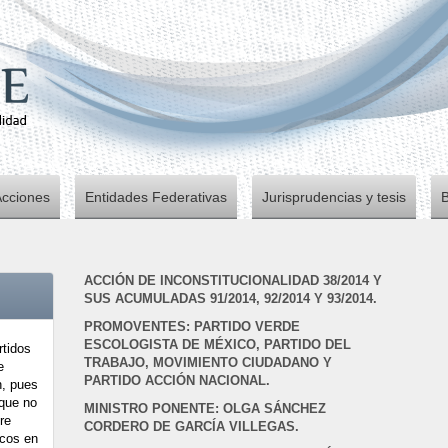
Acciones
Entidades Federativas
Jurisprudencias y tesis
ACCIÓN DE INCONSTITUCIONALIDAD 38/2014 Y
SUS ACUMULADAS 91/2014, 92/2014 Y 93/2014.
PROMOVENTES: PARTIDO VERDE
ESCOLOGISTA DE MÉXICO, PARTIDO DEL
rtidos
TRABAJO, MOVIMIENTO CIUDADANO Y
e
PARTIDO ACCIÓN NACIONAL.
n, pues
 que no
MINISTRO PONENTE: OLGA SÁNCHEZ
re
CORDERO DE GARCÍA VILLEGAS.
icos en