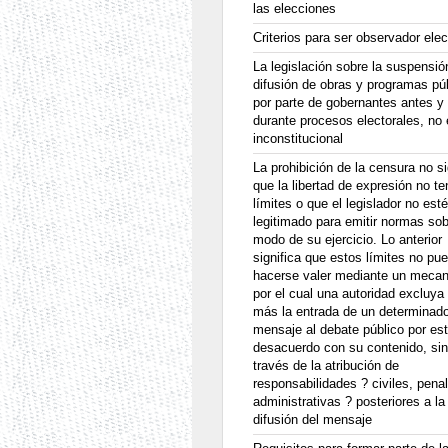
las elecciones
Criterios para ser observador elec
La legislación sobre la suspensió
difusión de obras y programas pú
por parte de gobernantes antes y
durante procesos electorales, no
inconstitucional
La prohibición de la censura no si
que la libertad de expresión no t
límites o que el legislador no esté
legitimado para emitir normas sob
modo de su ejercicio. Lo anterior
significa que estos límites no pu
hacerse valer mediante un meca
por el cual una autoridad excluya 
más la entrada de un determinad
mensaje al debate público por est
desacuerdo con su contenido, sin
través de la atribución de
responsabilidades ? civiles, pena
administrativas ? posteriores a la
difusión del mensaje