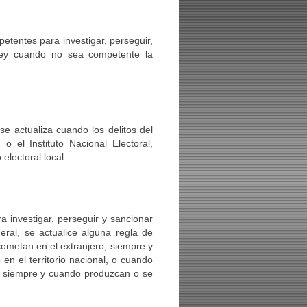
etentes para investigar, perseguir,
 ley cuando no sea competente la
se actualiza cuando los delitos del
o el Instituto Nacional Electoral,
electoral local
 investigar, perseguir y sancionar
eral, se actualice alguna regla de
cometan en el extranjero, siempre y
n el territorio nacional, o cuando
al, siempre y cuando produzcan o se