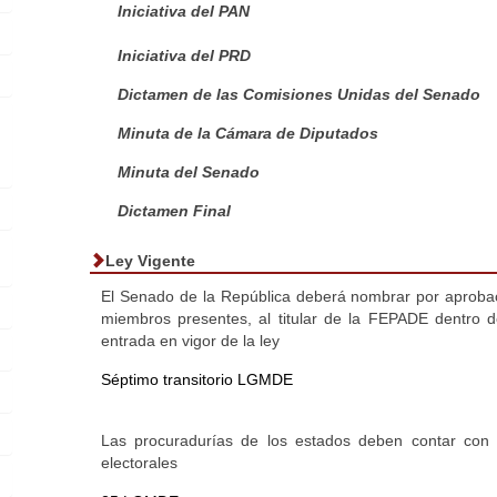
Iniciativa del PAN
Iniciativa del PRD
Dictamen de las Comisiones Unidas del Senado
Minuta de la Cámara de Diputados
Minuta del Senado
Dictamen Final
Ley Vigente
El Senado de la República deberá nombrar por aprobac
miembros presentes, al titular de la FEPADE dentro d
entrada en vigor de la ley
Séptimo transitorio LGMDE
Las procuradurías de los estados deben contar con fi
electorales