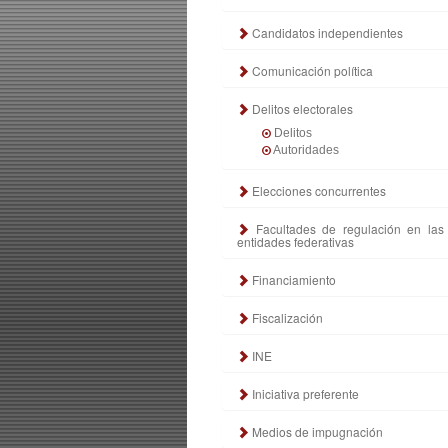
Candidatos independientes
Comunicación política
Delitos electorales
Delitos
Autoridades
Elecciones concurrentes
Facultades de regulación en las
entidades federativas
Financiamiento
Fiscalización
INE
Iniciativa preferente
Medios de impugnación