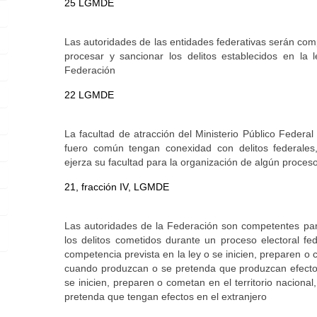
25 LGMDE
Las autoridades de las entidades federativas serán comp
procesar y sancionar los delitos establecidos en la
Federación
22 LGMDE
La facultad de atracción del Ministerio Público Federal 
fuero común tengan conexidad con delitos federales, 
ejerza su facultad para la organización de algún proceso 
21, fracción IV, LGMDE
Las autoridades de la Federación son competentes para
los delitos cometidos durante un proceso electoral fed
competencia prevista en la ley o se inicien, preparen o 
cuando produzcan o se pretenda que produzcan efecto e
se inicien, preparen o cometan en el territorio nacion
pretenda que tengan efectos en el extranjero