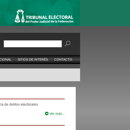
Buscar
CIONAL
SITIOS DE INTERÉS
CONTACTO
a de delitos electorales
Ver más...