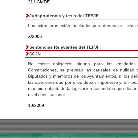
21 LGMDE
Jurisprudencia y tesis del TEPJF
Los extranjeros están facultados para denunciar ilícitos 
X/2005
Sentencias Relevantes del TEPJF
SCJN
No existe obligación alguna para las entidades
Constituciones, se prevean las causales de nulidad 
Diputados y miembros de los Ayuntamientos, ni los delito
las sanciones que por ellos deban imponerse y, en tod
más bien objeto de la legislación secundaria que desarr
nivel constitucional
10/2009