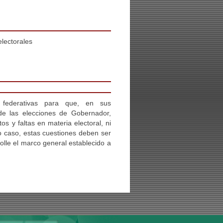
electorales
 federativas para que, en sus
de las elecciones de Gobernador,
s y faltas en materia electoral, ni
o caso, estas cuestiones deben ser
olle el marco general establecido a