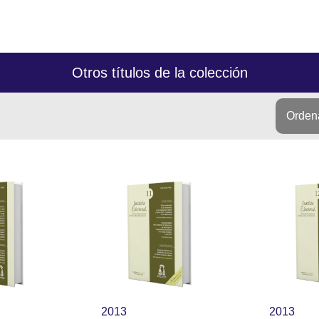
Otros títulos de la colección
Ordena
2013
2013