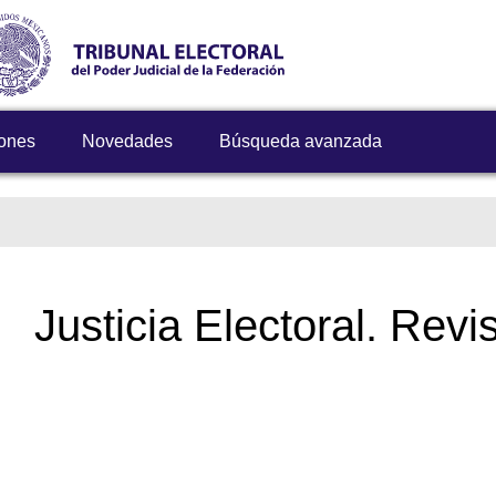
ones
Novedades
Búsqueda avanzada
Justicia Electoral. Rev