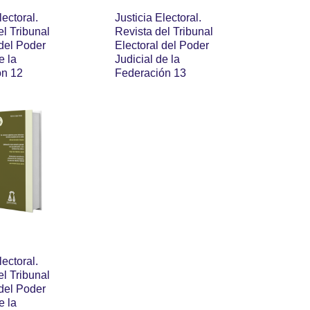
lectoral.
Justicia Electoral.
el Tribunal
Revista del Tribunal
 del Poder
Electoral del Poder
e la
Judicial de la
ón 12
Federación 13
lectoral.
el Tribunal
 del Poder
e la