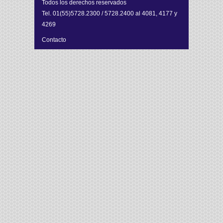
Todos los derechos reservados
Tel. 01(55)5728.2300 / 5728.2400 al 4081, 4177 y
4269
Contacto