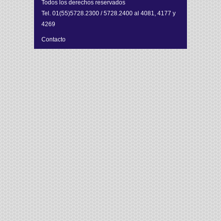
Todos los derechos reservados
Tel. 01(55)5728.2300 / 5728.2400 al 4081, 4177 y
4269
Contacto