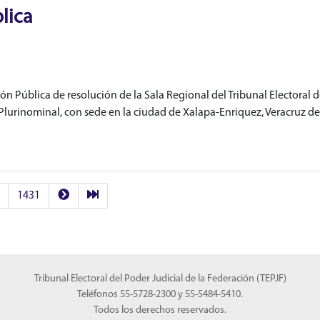
blica
n Pública de resolución de la Sala Regional del Tribunal Electoral d
Plurinominal, con sede en la ciudad de Xalapa-Enriquez, Veracruz de 
1431
Tribunal Electoral del Poder Judicial de la Federación (TEPJF)
Teléfonos 55-5728-2300 y 55-5484-5410.
Todos los derechos reservados.