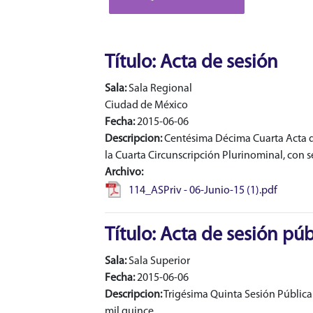
Título: Acta de sesión
Sala:
Sala Regional
Ciudad de México
Fecha:
2015-06-06
Descripcion:
Centésima Décima Cuarta Acta de 
la Cuarta Circunscripción Plurinominal, con s
Archivo:
114_ASPriv - 06-Junio-15 (1).pdf
Título: Acta de sesión púb
Sala:
Sala Superior
Fecha:
2015-06-06
Descripcion:
Trigésima Quinta Sesión Pública d
mil quince.