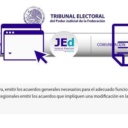
r Judicial de la Federación
PRUDENCIA
COMUNICACIÓN
va, emitir los acuerdos generales necesarios para el adecuado funcio
Regionales emitir los acuerdos que impliquen una modificación en l