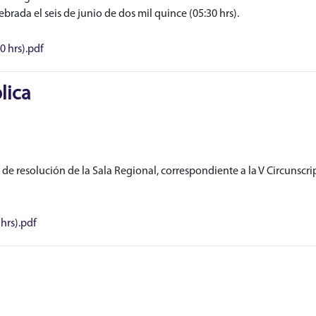
brada el seis de junio de dos mil quince (05:30 hrs).
0 hrs).pdf
lica
de resolución de la Sala Regional, correspondiente a la V Circunscrip
hrs).pdf