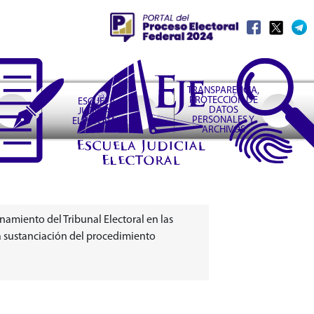
TRANSPARENCIA,
PROTECCIÓN DE
ESCUELA
DATOS
JUDICIAL
PERSONALES Y
ELECTORAL
ARCHIVOS
namiento del Tribunal Electoral en las
a sustanciación del procedimiento