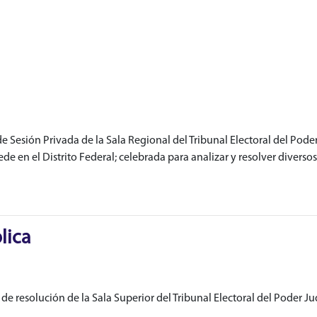
Sesión Privada de la Sala Regional del Tribunal Electoral del Poder
ede en el Distrito Federal; celebrada para analizar y resolver divers
lica
e resolución de la Sala Superior del Tribunal Electoral del Poder Jud