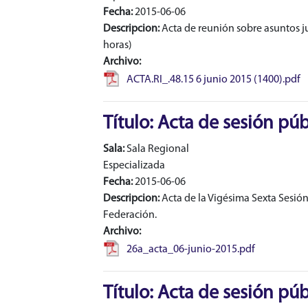
Fecha:
2015-06-06
Descripcion:
Acta de reunión sobre asuntos jur
horas)
Archivo:
ACTA.RI_.48.15 6 junio 2015 (1400).pdf
Título: Acta de sesión púb
Sala:
Sala Regional
Especializada
Fecha:
2015-06-06
Descripcion:
Acta de la Vigésima Sexta Sesión 
Federación.
Archivo:
26a_acta_06-junio-2015.pdf
Título: Acta de sesión púb