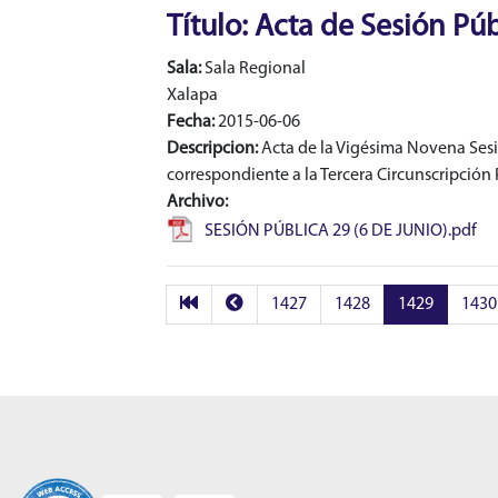
Título: Acta de Sesión Pú
Sala:
Sala Regional
Xalapa
Fecha:
2015-06-06
Descripcion:
Acta de la Vigésima Novena Sesió
correspondiente a la Tercera Circunscripción 
Archivo:
SESIÓN PÚBLICA 29 (6 DE JUNIO).pdf
1427
1428
1429
1430