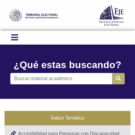
¿Qué estas buscando?
Índice Temático
Accesibilidad para Personas con Discapacidad