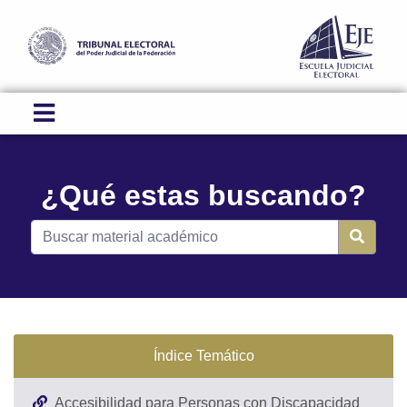
¿Qué estas buscando?
Índice Temático
Accesibilidad para Personas con Discapacidad