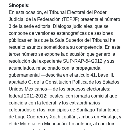
Sinopsis:
En esta ocasión, el Tribunal Electoral del Poder
Judicial de la Federación (TEPJF) presenta el número
3 de la serie editorial Diálogos judiciales, que se
compone de versiones estenográficas de sesiones
públicas en las que la Sala Superior del Tribunal ha
resuelto asuntos sometidos a su competencia. En este
tercer número se expone la discusión que generó la
resolución del expediente SUP-RAP-54/2012 y sus
acumulados, relacionado con la propaganda
gubernamental —descrita en el artículo 41, base III,
apartado C, de la Constitución Política de los Estados
Unidos Mexicanos— de los procesos electorales:
federal 2011-2012; locales, con jornada comicial que
coincidía con la federal; y los extraordinarios
celebrados en los municipios de Santiago Tulantepec
de Lugo Guerrero y Xochicoatlán, ambos en Hidalgo, y
el de Morelia, en Michoacán. Lo anterior, al concluir