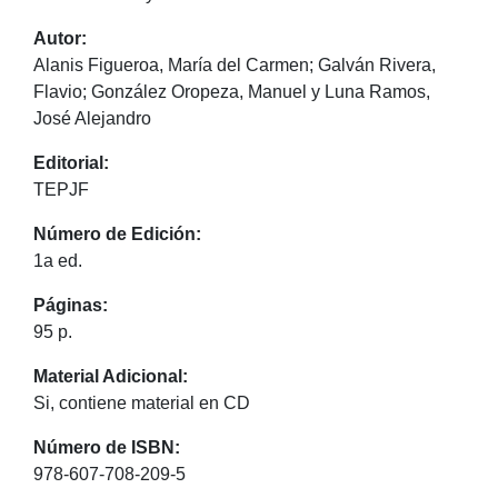
Autor:
Alanis Figueroa, María del Carmen; Galván Rivera,
Flavio; González Oropeza, Manuel y Luna Ramos,
José Alejandro
Editorial:
TEPJF
Número de Edición:
1a ed.
Páginas:
95 p.
Material Adicional:
Si, contiene material en CD
Número de ISBN:
978-607-708-209-5