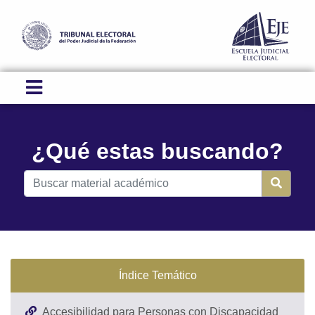
¿Qué estas buscando?
Índice Temático
Accesibilidad para Personas con Discapacidad