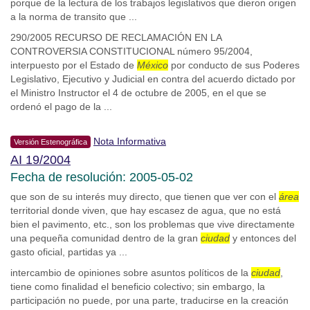
porque de la lectura de los trabajos legislativos que dieron origen
a la norma de transito que ...
290/2005 RECURSO DE RECLAMACIÓN EN LA
CONTROVERSIA CONSTITUCIONAL número 95/2004,
interpuesto por el Estado de
México
por conducto de sus Poderes
Legislativo, Ejecutivo y Judicial en contra del acuerdo dictado por
el Ministro Instructor el 4 de octubre de 2005, en el que se
ordenó el pago de la ...
Nota Informativa
Versión Estenográfica
AI 19/2004
Fecha de resolución: 2005-05-02
que son de su interés muy directo, que tienen que ver con el
área
territorial donde viven, que hay escasez de agua, que no está
bien el pavimento, etc., son los problemas que vive directamente
una pequeña comunidad dentro de la gran
ciudad
y entonces del
gasto oficial, partidas ya ...
intercambio de opiniones sobre asuntos políticos de la
ciudad
,
tiene como finalidad el beneficio colectivo; sin embargo, la
participación no puede, por una parte, traducirse en la creación