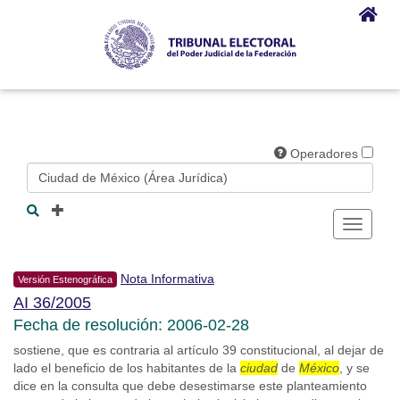
Operadores
Toggle
navigati
Nota Informativa
Versión Estenográfica
AI 36/2005
Fecha de resolución: 2006-02-28
sostiene, que es contraria al artículo 39 constitucional, al dejar de
lado el beneficio de los habitantes de la
ciudad
de
México
, y se
dice en la consulta que debe desestimarse este planteamiento