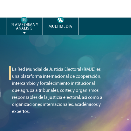
PLATAFORMA Y
MULTIMEDIA
S
ANÁLISIS
La Red Mundial de Justicia Electoral (RMJE) es
una plataforma internacional de cooperación,
intercambio y fortalecimiento institucional
que agrupa a tribunales, cortes y organismos
responsables de la justicia electoral, así como a
organizaciones internacionales, académicos y
expertos.