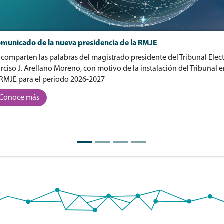
municado de la nueva presidencia de la RMJE
 comparten las palabras del magistrado presidente del Tribunal Ele
rciso J. Arellano Moreno, con motivo de la instalación del Tribunal e
 RMJE para el periodo 2026-2027
Conoce más