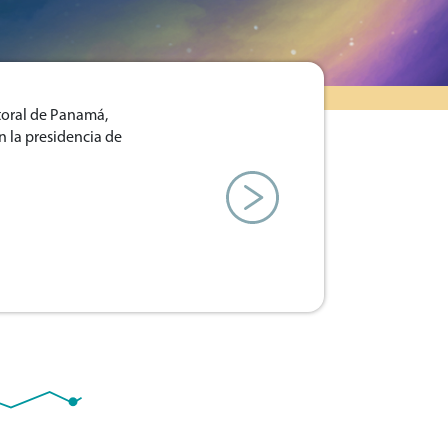
ctoral de Panamá,
n la presidencia de
Next