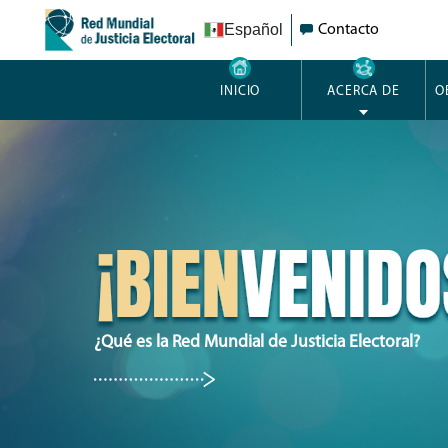
Español
Contacto
INICIO
ACERCA DE
O
¿Qué es la Red Mundial de Justicia Electoral?