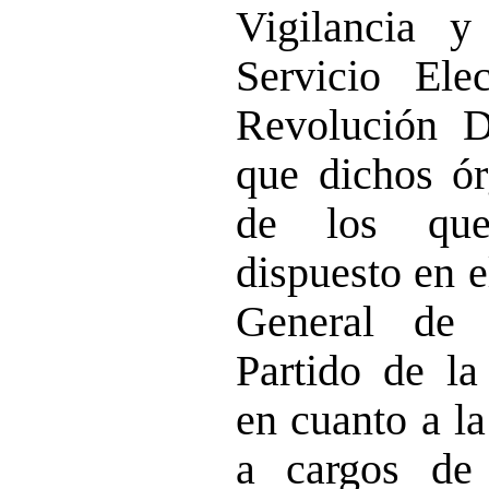
Vigilancia 
Servicio Ele
Revolución D
que dichos órg
de los quej
dispuesto en e
General de 
Partido de l
en cuanto a la
a cargos de 