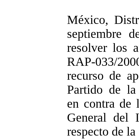
México, Distr
septiembre d
resolver los 
RAP-033/2000
recurso de ap
Partido de l
en contra de 
General del I
respecto de la