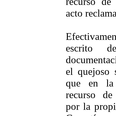
recurso de 
acto reclam
Efectivamen
escrito
documentaci
el quejoso 
que en la 
recurso de
por la prop