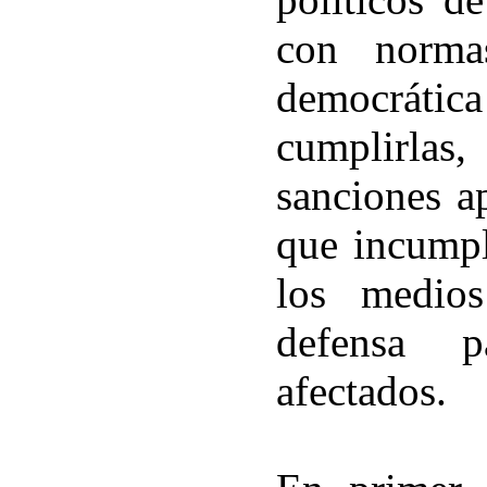
con norma
democrática
cumplirlas
sanciones a
que incump
los medio
defensa p
afectados.