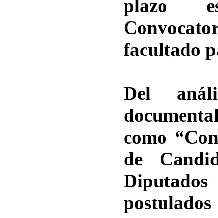
plazo e
Convocator
facultado p
Del anál
documenta
como “Conv
de Candi
Diputados
postulados