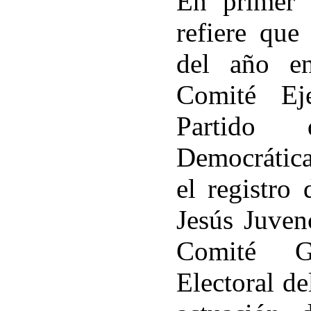
En primer 
refiere que
del año e
Comité Ej
Partido
Democrátic
el registro
Jesús Juven
Comité G
Electoral de