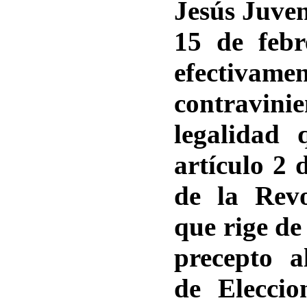
Jesús Juven
15 de febr
efecti
contravin
legalidad 
artículo 2 
de la Rev
que rige d
precepto 
de Eleccio