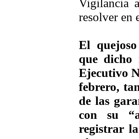
Vigilancia 
resolver en 
El quejoso
que dicho 
Ejecutivo N
febrero, ta
de las gara
con su “a
registrar l