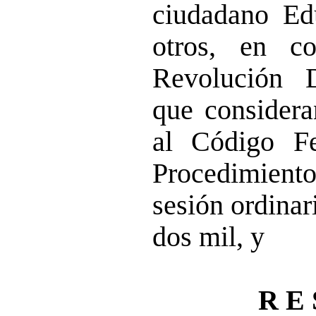
ciudadano Ed
otros, en c
Revolución 
que considera
al Código Fe
Procedimiento
sesión ordinari
dos mil, y
R E 