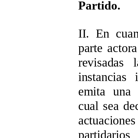
Partido.
II. En cuan
parte actor
revisadas 
instancias 
emita una 
cual sea de
actuacio
partidario