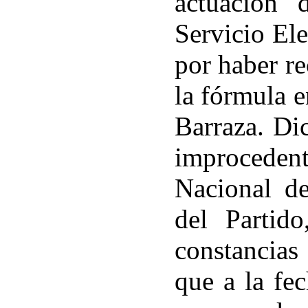
actuación 
Servicio Ele
por haber re
la fórmula 
Barraza. Di
improcede
Nacional de
del Partid
constancias
que a la fe