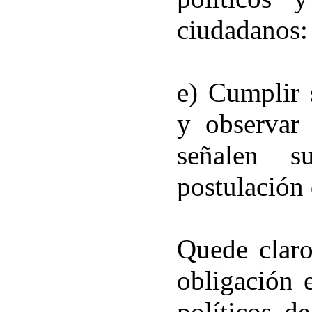
ciudadanos:
e) Cumplir 
y observar
señalen s
postulación 
Quede claro
obligación 
políticos d