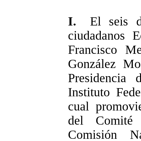
I.
El seis 
ciudadanos E
Francisco Me
González Mon
Presidencia 
Instituto Fede
cual promovi
del Comité 
Comisión N