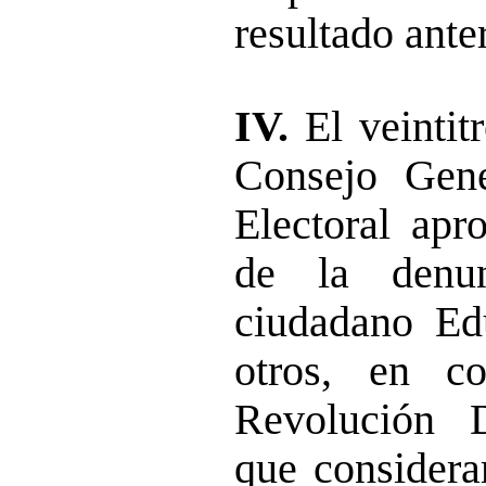
resultado anter
IV.
El veintitr
Consejo Gene
Electoral apr
de la denun
ciudadano Ed
otros, en c
Revolución 
que considerar