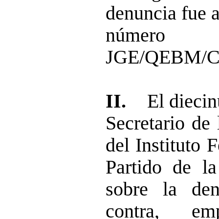
denuncia fue a
número 
JGE/QEBM/CG
II.
El diecin
Secretario de 
del Instituto F
Partido de l
sobre la den
contra, em