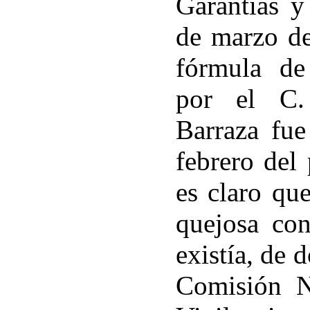
Garantías y
de marzo de
fórmula de
por el C.
Barraza fue
febrero del
es claro que
quejosa co
existía, de 
Comisión N