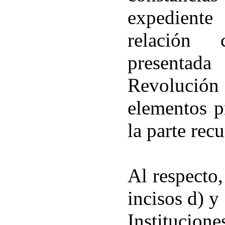
expedient
relación 
presentada
Revolución
elementos p
la parte rec
Al respecto,
incisos d) y
Instituci