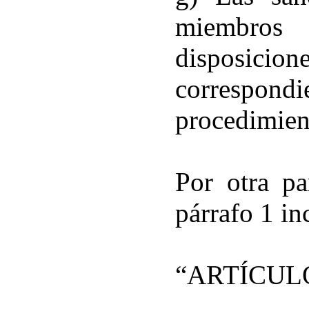
miembros
disposici
correspo
procedimien
Por otra pa
párrafo 1 inc
“ARTÍCUL