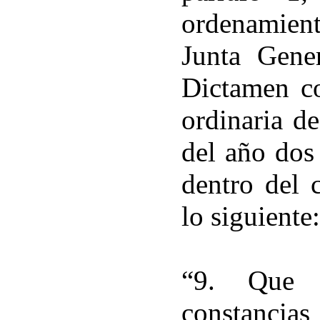
ordenamien
Junta Gene
Dictamen co
ordinaria de
del año dos
dentro del 
lo siguiente:
“9. Que 
constanc