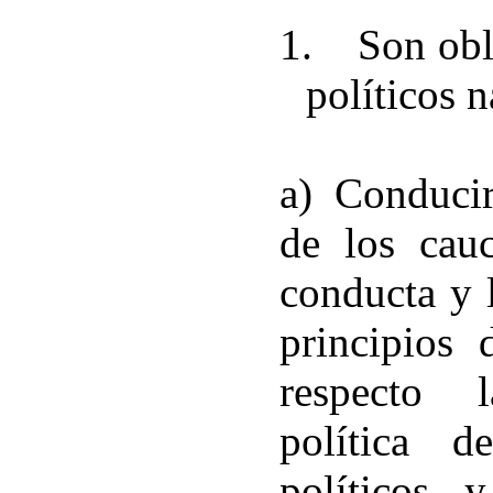
1.
Son obl
políticos n
a) Conducir
de los cauc
conducta y l
principios 
respecto l
política 
políticos 