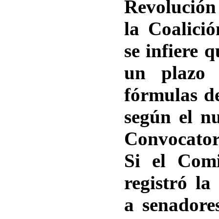
Revolución
la Coalici
se infiere 
un plazo 
fórmulas d
según el n
Convocator
Si el Comi
registró l
a senadore