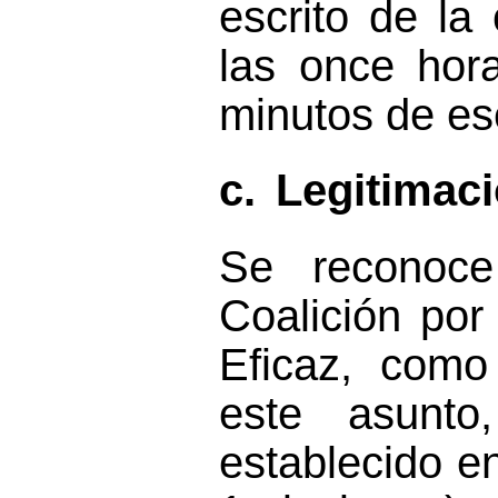
escrito de la
las once hor
minutos de es
c.
Legitimac
Se reconoce
Coalición por
Eficaz,
como
este asunto
establecido en