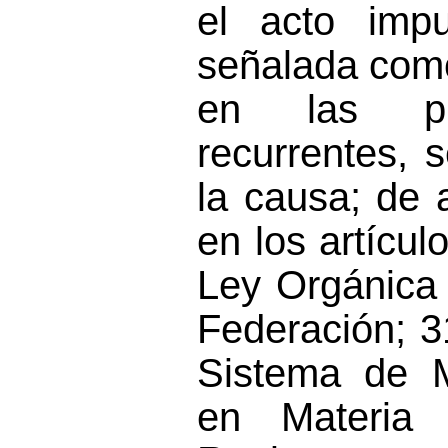
el acto imp
señalada com
en las pr
recurrentes, 
la causa; de
en los artícul
Ley Orgánica 
Federación; 3
Sistema de 
en Materia 