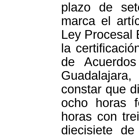
plazo de se
marca el artí
Ley Procesal 
la certificaci
de Acuerdos
Guadalajara
constar que
d
ocho horas f
horas con tre
diecisiete d