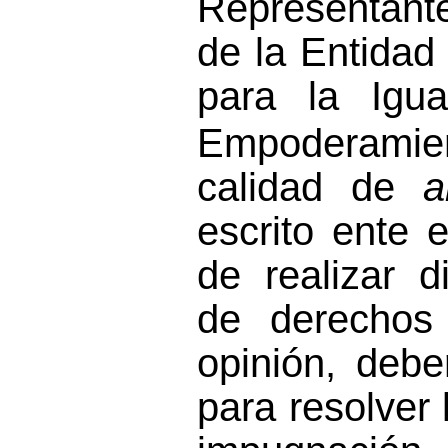
Representant
de la Entidad
para la Igu
Empoderamien
calidad de
a
escrito ente e
de realizar d
de derechos
opinión, deb
para resolver