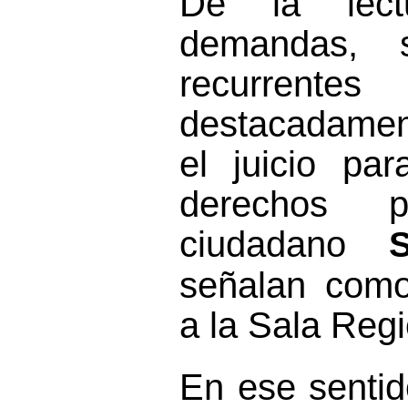
De la lect
demandas, 
recurre
destacadament
el juicio pa
derechos pol
ciudadano
señalan como
a la Sala
Regi
En ese sentido