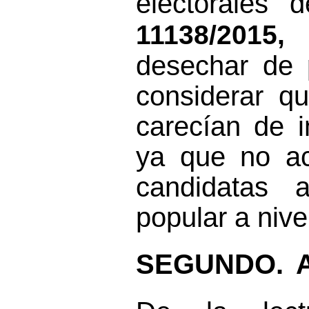
electorales 
11138/2015
desechar de 
considerar q
carecían de i
ya que no ac
candidatas 
popular a nive
SEGUNDO.