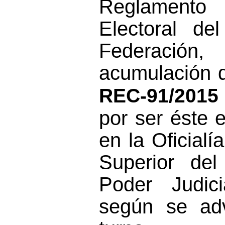
Reglamento 
Electoral de
Federació
acumulación 
REC-91/2015
por ser éste e
en la Oficialí
Superior del
Poder Judic
según se adv