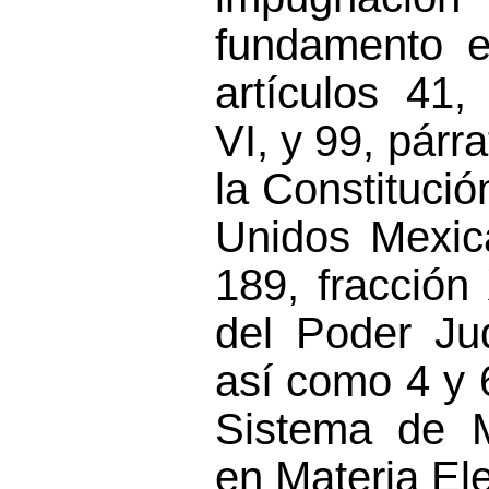
fundamento e
artículos 41
VI, y 99, párra
la Constitució
Unidos Mexic
189, fracció
del Poder Jud
así como 4 y 
Sistema de 
en Materia Ele