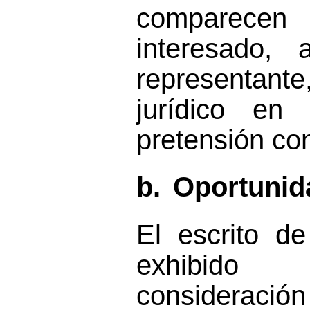
comparec
interesado
, 
representante
jurídico e
pretensión co
b.
Oportunid
El
escrito
de
exhibido 
consideració