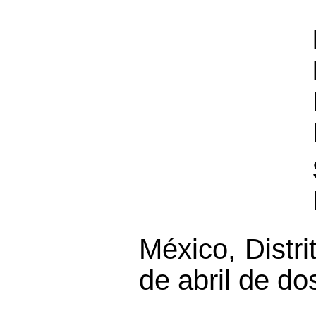
México, Distri
de abril
de do