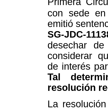
Primera Circu
con sede en 
emitió sentenc
SG-JDC-1113
desechar de
considerar qu
de interés par
Tal determi
resolución r
La
resolución