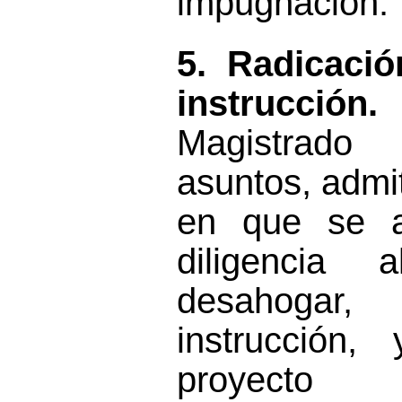
impugnación.
5.
Radicació
instrucción
Magistrado 
asuntos, admi
en que se ac
diligencia 
desahogar,
de
instrucción,
proyecto