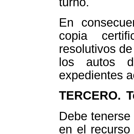
turno.
En consecuen
copia certi
resolutivos de
los autos 
expedientes 
TERCERO.
T
Debe tenerse 
en el recurs