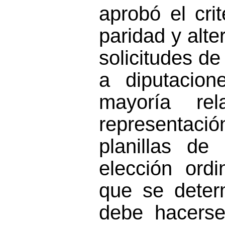
aprobó el crit
paridad y alte
solicitudes de
a diputacion
mayoría re
representació
planillas de
elección ordi
que se deter
debe hacerse