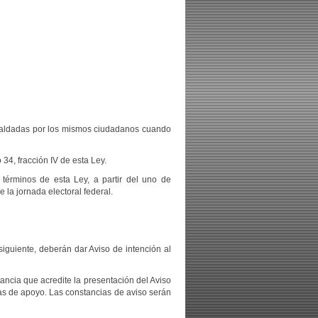
spaldadas por los mismos ciudadanos cuando
 34, fracción IV de esta Ley.
érminos de esta Ley, a partir del uno de
 la jornada electoral federal.
iguiente, deberán dar Aviso de intención al
ancia que acredite la presentación del Aviso
rmas de apoyo. Las constancias de aviso serán