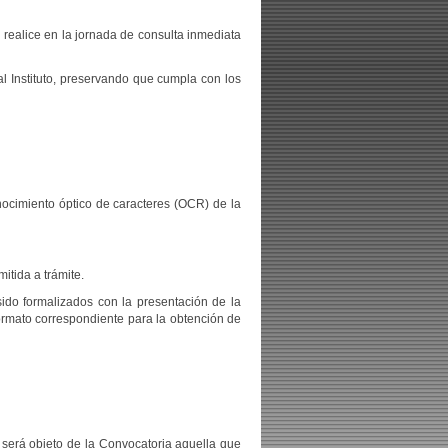
 realice en la jornada de consulta inmediata
l Instituto, preservando que cumpla con los
nocimiento óptico de caracteres (OCR) de la
itida a trámite.
ido formalizados con la presentación de la
formato correspondiente para la obtención de
 será objeto de la Convocatoria aquella que