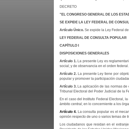
DECRETO
"EL CONGRESO GENERAL
DE LOS ESTAD
SE EXPIDE LA LEY FEDERAL DE CONSU
Artículo Único.
Se expide la Ley Federal de
LEY FEDERAL DE CONSULTA POPULAR
CAPÍTULO I
DISPOSICIONES GENERALES
Artículo 1.
La presente Ley es reglamentaria 
social; y de observancia en el orden federal.
Artículo 2.
La presente Ley tiene por objeto
popular y promover la participación ciudada
Artículo 3.
La aplicación de las normas de e
Tribunal Electoral del Poder Judicial de la
En el caso del Instituto Federal Electoral, 
ámbito central; en lo concerniente a los órg
Artículo 4
.
La consulta popular es el mecani
opinión respecto de uno o varios temas de t
Los ciudadanos que residan en el extranje