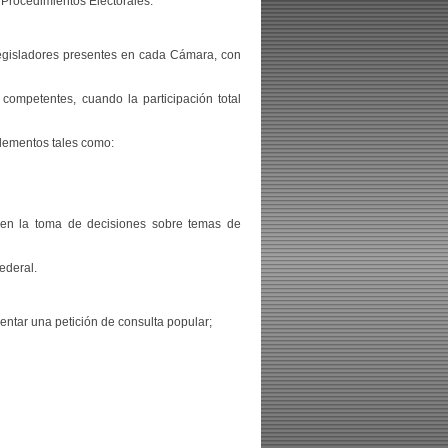
 Procedimientos Electorales.
legisladores presentes en cada Cámara, con
competentes, cuando la participación total
lementos tales como:
r en la toma de decisiones sobre temas de
ederal.
tar una petición de consulta popular;