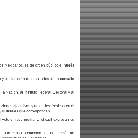
dos Mexicanos, es de orden público e interés
o y declaración de resultados de la consulta
 Nación, al Instituto Federal Electoral y al
ecciones ejecutivas y unidades técnicas en el
y distritales que correspondan.
l voto emitido mediante el cual expresan su
do la consulta coincida con la elección de