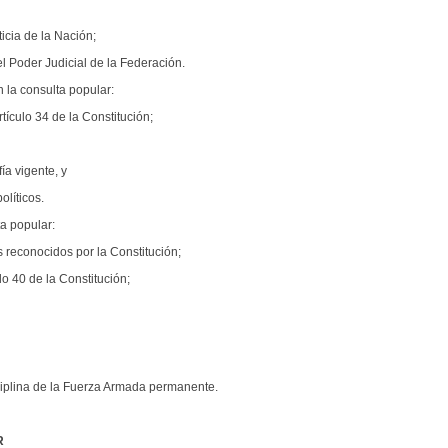
cia de la Nación;
el Poder Judicial de la Federación.
n la consulta popular:
ículo 34 de la Constitución;
ía vigente, y
líticos.
a popular:
 reconocidos por la Constitución;
lo 40 de la Constitución;
ciplina de la Fuerza Armada permanente.
R