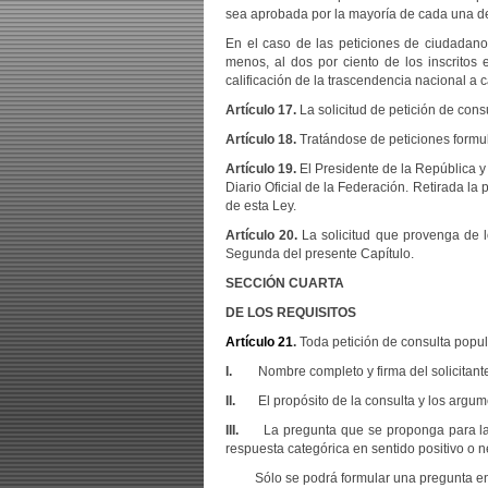
sea aprobada por la mayoría de cada una d
En el caso de las peticiones de ciudadan
menos, al dos por ciento de los inscritos e
calificación de la trascendencia nacional a
Artículo 17.
La solicitud de petición de con
Artículo 18.
Tratándose de peticiones formul
Artículo 19.
El Presidente de la República y 
Diario Oficial de la Federación. Retirada la
de esta Ley.
Artículo 20.
La solicitud que provenga de l
Segunda del presente Capítulo.
SECCIÓN CUARTA
DE LOS REQUISITOS
Artículo 21
.
Toda petición de consulta popul
I.
Nombre completo y firma del solicitante o
II.
El propósito de la consulta y los argu
III.
La pregunta que se proponga para la
respuesta categórica en sentido positivo o n
Sólo se podrá formular una pregunta en la