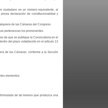
yo ciudadano en un número equivalente, al
y previa declaración de constitucionalidad y
cualquiera de las Cámaras del Congreso.
 que pertenezcan los promoventes.
ntes de que se publique la Convocatoria en el
entro del plazo establecido en el artículo 13
iera de las Cámaras, conforme a la Sección
entes elementos:
y formulada de tal manera que produzca una