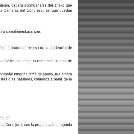
anterior, deberá acompañarse del anexo que
 las Cámaras del Congreso, sin que puedan
eberá complementarse con:
entificador al reverso de la credencial de
erior de cada hoja la referencia al tema de
 acompañe ninguna firma de apoyo, la Cámara
es días naturales, contados a partir de la
iento:
a Corte junto con la propuesta de pregunta