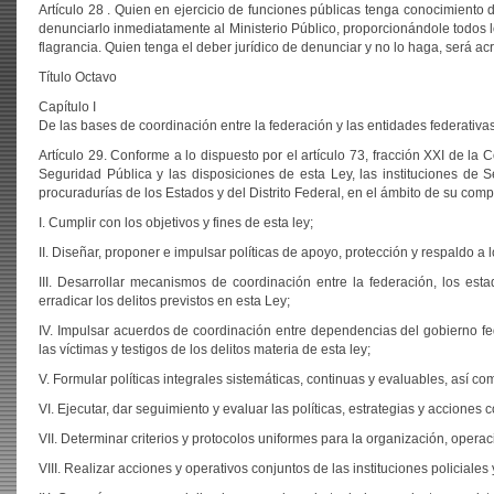
Artículo 28 . Quien en ejercicio de funciones públicas tenga conocimiento 
denunciarlo inmediatamente al Ministerio Público, proporcionándole todos l
flagrancia. Quien tenga el deber jurídico de denunciar y no lo haga, será a
Título Octavo
Capítulo I
De las bases de coordinación entre la federación y las entidades federativa
Artículo 29. Conforme a lo dispuesto por el artículo 73, fracción XXI de la
Seguridad Pública y las disposiciones de esta Ley, las instituciones de 
procuradurías de los Estados y del Distrito Federal, en el ámbito de su com
I. Cumplir con los objetivos y fines de esta ley;
II. Diseñar, proponer e impulsar políticas de apoyo, protección y respaldo a 
III. Desarrollar mecanismos de coordinación entre la federación, los estad
erradicar los delitos previstos en esta Ley;
IV. Impulsar acuerdos de coordinación entre dependencias del gobierno feder
las víctimas y testigos de los delitos materia de esta ley;
V. Formular políticas integrales sistemáticas, continuas y evaluables, así c
VI. Ejecutar, dar seguimiento y evaluar las políticas, estrategias y acciones 
VII. Determinar criterios y protocolos uniformes para la organización, opera
VIII. Realizar acciones y operativos conjuntos de las instituciones policiales