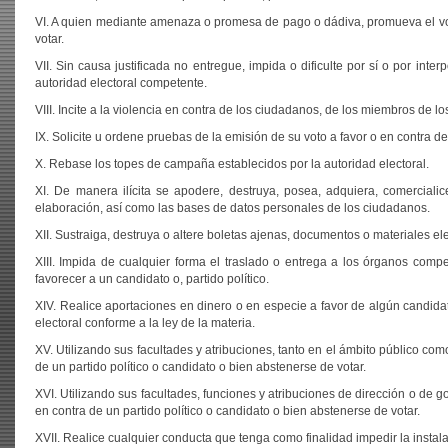
VI. A quien mediante amenaza o promesa de pago o dádiva, promueva el voto
votar.
VII. Sin causa justificada no entregue, impida o dificulte por sí o por int
autoridad electoral competente.
VIII. Incite a la violencia en contra de los ciudadanos, de los miembros de lo
IX. Solicite u ordene pruebas de la emisión de su voto a favor o en contra de
X. Rebase los topes de campaña establecidos por la autoridad electoral.
XI. De manera ilícita se apodere, destruya, posea, adquiera, comerciali
elaboración, así como las bases de datos personales de los ciudadanos.
XII. Sustraiga, destruya o altere boletas ajenas, documentos o materiales ele
XIII. Impida de cualquier forma el traslado o entrega a los órganos compe
favorecer a un candidato o, partido político.
XIV. Realice aportaciones en dinero o en especie a favor de algún candidato
electoral conforme a la ley de la materia.
XV. Utilizando sus facultades y atribuciones, tanto en el ámbito público com
de un partido político o candidato o bien abstenerse de votar.
XVI. Utilizando sus facultades, funciones y atribuciones de dirección o de 
en contra de un partido político o candidato o bien abstenerse de votar.
XVII. Realice cualquier conducta que tenga como finalidad impedir la instala