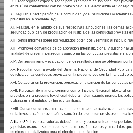
IX. Crear órganos especializados para el combate de las conductas prevista
entre sí, de conformidad con los protocolos que al efecto emita el Consejo 
X. Regular la participación de la comunidad y de instituciones académicas
previstas en la presente ley;
XI. Realizar, en el ámbito de sus respectivas atribuciones, las demás acc
seguridad pública y de procuración de justicia de las conductas previstas en
XII. Rendir informes sobre los resultados obtenidos y remitirlo al Instituto 
XIII. Promover convenios de colaboración interinstitucional y suscribir ac
finalidad de prevenir, perseguir y sancionar las conductas previstas en la pr
XIV. Dar seguimiento y evaluación de los resultados que se obtengan por la e
XV. Recopilar, con la ayuda del Sistema Nacional de Seguridad Pública y d
delictiva de las conductas previstas en la presente Ley con la finalidad de 
XVI. Colaborar en la prevención, persecución y sanción de las conductas pre
XVII. Participar de manera conjunta con el Instituto Nacional Electoral 
previstas en la presente ley, el cual deberá incluir, cuando menos, las polí
y atención a ofendidos, víctimas y familiares;
XVIII. Contar con un sistema nacional de formación, actualización, capacitac
en la investigación, prevención y sanción de los delitos previstos en esta ley
Artículo 30.
Las procuradurías deberán crear y operar unidades especiales p
y policías especializados, recursos humanos, financieros y materiales que 
técnicos especializados para el ejercicio de su función.