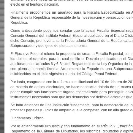
efecto en el territorio nacional.
Finalmente proponemos un apartado para la Fiscalía Especializada en A
General de la República responsable de la investigación y persecución de los
República.
Como antecedente podemos señalar que la actual Fiscalía Especializada 
Consejo General del Instituto Federal Electoral publicado en el Diario Ofi
dicho Consejo, promover ante la Procuraduría General de la República la po
Subprocurador y que goce de plena autonomía.
El Ejecutivo Federal retomó la propuesta de crear la Fiscalía Especial, con
los delitos electorales, para lo cual emitió el Decreto publicado en el Di
adicionaron los artículos 6 y 6 Bis del Reglamento de la Ley Orgánica de la 
con plena autonomía técnica. Actualmente la Fepade es una Subprocuradu
establecidos en el título vigésimo cuarto del Código Penal Federal.
Por tanto, congruente con la reforma constitucional del 10 de febrero de 2
en materia de delitos electorales, se hace necesario dotarla de un marco
poder cumplir sus funciones de órgano especializado para perseguir las con
instrumentos necesarios para que las denuncias por delitos electorales qu
Se trata entonces de una institución fundamental para la democracia del paí
procesos penales y juicios de amparo que le competan, con un alto grado d
Fundamento jurídico
Por lo anteriormente expuesto y con fundamento en el artículo 71, fracción 
Reglamento de la Cámara de Diputados, los suscritos, diputados y diputa