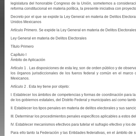
legislatura del honorable Congreso de la Unión, sometemos a consideraci
reforma constitucional en materia política, la presente iniciativa con proyect
Decreto por el que se expide la Ley General en materia de Delitos Electoral
Unidos Mexicanos
Artículo Primero. Se expide la Ley General en materia de Delitos Electorales
Ley General en materia de Delitos Electorales
Título Primero
Capítulo I
Ámbito de Aplicación
Artículo 1 . Las disposiciones de esta ley, son de orden público y de observ
los órganos jurisdiccionales de los fueros federal y común en el marco 
Mexicanos.
Artículo 2 . Esta ley tiene por objeto:
I. Establecer los ámbitos de competencias y formas de coordinación para la 
de los gobiernos estatales, del Distrito Federal y municipales así como tam
II. Establecer los tipos penales en materia de delitos electorales y sus sanc
III. Determinar los procedimientos penales específicos aplicables a estos del
IV. Establecer mecanismos efectivos para tutelar el sufragio efectivo y los 
Para ello tanto la Federación y las Entidades federativas, en el ámbito de