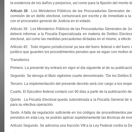
la existencia de los daños y perjuicios, así como para la fijación del monto 
Artículo 38
. Los Ministerios Públicos de las Procuradurías Generales de
comisión de un delito electoral, comunicará por escrito y de inmediato a la
con el procurador general de Justicia en el estado.
Artículo 39 . Los Ministerios Públicos de las Procuradurías Generales de Ju
deberá informar a la Fiscalía Especializada en materia de Delitos Elector
electoral, así como las medidas precautorias dictadas en el mismo, a efecto
Artículo 40 . Todo órgano jurisdiccional ya sea del fuero federal o del fuer
jurídico que guarden los procedimientos penales que se sigan con motivo de 
Transitorios
Primero. La presente ley entrará en vigor el día siguiente al de su publicació
Segundo. Se deroga el título vigésimo cuarto denominado: “De los Delitos 
Tercero. La implementación del presente decreto será con cargo a los respe
Cuarto. El Ejecutivo federal contará con 90 días a partir de la publicación d
Quinto . La Fiscalía Electoral queda subordinada a la Fiscalía General de
para su efectiva operación.
Sexto. A falta de regulación suficiente en los códigos de procedimientos pe
previstos en esta Ley, se podrán aplicar supletoriamente las técnicas de inve
Artículo Segundo. Se adiciona una fracción VIII a la Ley Federal contra la D