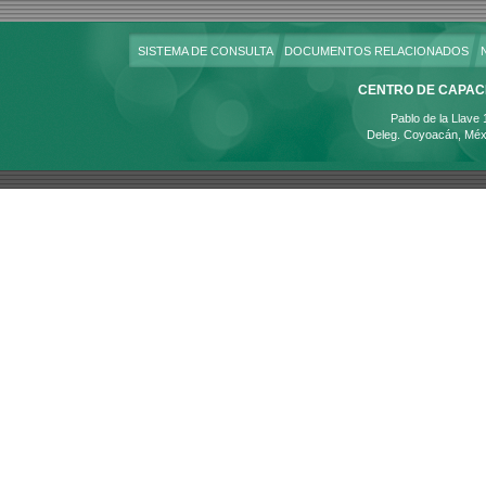
SISTEMA DE CONSULTA
DOCUMENTOS RELACIONADOS
CENTRO DE CAPACI
Pablo de la Llave
Deleg. Coyoacán, Méx