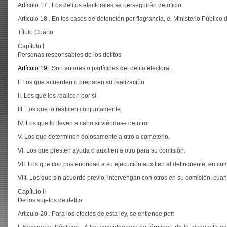
Artículo 17 . Los delitos electorales se perseguirán de oficio.
Artículo 18 . En los casos de detención por flagrancia, el Ministerio Público
Título Cuarto
Capítulo I
Personas responsables de los delitos
Artículo 19 .
Son autores o partícipes del delito electoral.
I. Los que acuerden o preparen su realización.
II. Los que los realicen por sí.
III. Los que lo realicen conjuntamente.
IV. Los que lo lleven a cabo sirviéndose de otro.
V. Los que determinen dolosamente a otro a cometerlo.
VI. Los que presten ayuda o auxilien a otro para su comisión.
VII. Los que con posterioridad a su ejecución auxilien al delincuente, en cu
VIII. Los que sin acuerdo previo, intervengan con otros en su comisión, cua
Capítulo II
De los sujetos de delito
Artículo 20 . Para los efectos de esta ley, se entiende por: