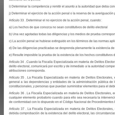
i) Determinar la competencia y remitir el asunto a la autoridad que deba 
j) Determinar el ejercicio de la acción penal o la reserva de la averiguación
Artículo 33 . Determinar el no ejercicio de la acción penal, cuando:
a) Los hechos de que conozca no sean constitutivos de delito electoral
b) Una vez agotadas todas las diligencias y los medios de prueba correspond
c) La acción penal se hubiese extinguido en los términos de las normas apl
d) De las diligencias practicadas se desprenda plenamente la existencia de
e) Resulte imposible la prueba de la existencia de los hechos constitutivos d
Artículo 34 . Cuando la Fiscalía Especializada en materia de Delitos Electo
delito electoral, comunicará por escrito y de inmediato a la autoridad comp
atribuciones corresponda.
Artículo 35 . La Fiscalía Especializada en materia de Delitos Electoral
general a las dependencias y entidades de la administración pública de 
constitucionales, y personas que puedan suministrar elementos para el debid
Artículo 36 . La Fiscalía Especializada en materia de Delitos Electorales,
cualquier elemento probatorio cuando para ello sea necesaria la intervención
de conformidad con lo dispuesto en el Código Nacional de Procedimientos 
Artículo 37 . La Fiscalía Especializada en materia de Delitos Electorale
debida comprobación de la existencia del delito electoral, las circunstanci