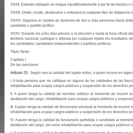
XXXII. Estando obligado se niegue injustificadamente a dar fe de hechos o c
XXXIII. Dilate, oculte, obstaculice o entorpezca cualquier tipo de diligencia 
XXXIV. Organice el cambio de domicilio de dos o más personas hacia distint
candidato o partido político.
XXXV. Durante los ocho días previos a la elección y hasta la hora oficial d
territorio nacional, publique o difunda por cualquier medio los resultados
los candidatos, candidatos independientes o partidos políticos.
Título Sexto
Capítulo I
De las sanciones
Artículo 23
. Según sea la calidad del sujeto activo, a quien incurra en algu
I. A toda persona que no califique en alguna de las calidades de las fracc
inhabilitación para ocupar cargos públicos y suspensión de los derechos pol
II. A quien tenga la calidad de servidor público al momento de incurrir en
destitución del cargo, inhabilitación para ocupar cargos públicos y suspensi
III. A quien tenga la calidad de funcionario electoral al momento de incurrir e
inhabilitación para ocupar cargos públicos y suspensión de los derechos pol
IV. A quien tenga la calidad de funcionario partidista o candidato al momento
destitución del cargo, así como inhabilitación para ocupar cargos públicos o