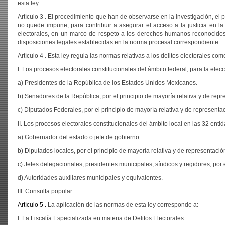
esta ley.
Artículo 3 . El procedimiento que han de observarse en la investigación, el 
no quede impune, para contribuir a asegurar el acceso a la justicia en la 
electorales, en un marco de respeto a los derechos humanos reconocidos 
disposiciones legales establecidas en la norma procesal correspondiente.
Artículo 4 . Esta ley regula las normas relativas a los delitos electorales com
I. Los procesos electorales constitucionales del ámbito federal, para la elecc
a) Presidentes de la República de los Estados Unidos Mexicanos.
b) Senadores de la República, por el principio de mayoría relativa y de repr
c) Diputados Federales, por el principio de mayoría relativa y de representa
II. Los procesos electorales constitucionales del ámbito local en las 32 entid
a) Gobernador del estado o jefe de gobierno.
b) Diputados locales, por el principio de mayoría relativa y de representació
c) Jefes delegacionales, presidentes municipales, síndicos y regidores, por
d) Autoridades auxiliares municipales y equivalentes.
III. Consulta popular.
Artículo 5 .
La aplicación de las normas de esta ley corresponde a:
I. La Fiscalía Especializada en materia de Delitos Electorales