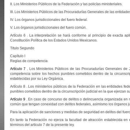
II. Los Ministerios Públicos de la Federación y las policías ministeriales.
III. Los Ministerios Públicos de las Procuradurías Generales de las entidades 
IV. Los órganos jurisdiccionales del fuero federal.
V. Los órganos jurisdiccionales del fuero común.
Artículo 6 . La interpretación se hará conforme al principio de exacta apl
Constitución Política de los Estados Unidos Mexicanos.
Titulo Segundo
Capítulo I
Reglas de competencia
Artículo 7 .
Los Ministerios Públicos de las Procuradurías Generales de Ju
competencia sobre los hechos punibles cometidos dentro de la circunscripc
establecidas por su Ley Orgánica.
Artículo 8 . Los ministerios públicos de la Federación en las entidades fed
punibles cometidos dentro de la circunscripción judicial en la que ejerzan s
Artículo 9
. En caso de concurso de delitos o delincuencia organizada en ma
común que tengan conexidad con delitos federales, asimismo los órganos ju
Para la aplicación de sanciones y medidas de seguridad en delitos del fuero
En tanto la Federación no ejerza la facultad de atracción establecida en 
términos del artículo 7 de la presente ley.