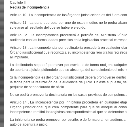
Capítulo II
Reglas de Incompetencia
Artículo 10 . La incompetencia de los órganos jurisdiccionales del fuero comú
Artículo 11 . La parte que opte por uno de estos medios no lo podrá aban
sujetarse al resultado del que se hubiere elegido.
Artículo 12 . La incompetencia procederá a petición del Ministerio Públi
audiencia con las formalidades previstas en la legislación procesal corresp
Artículo 13 . La incompetencia por declinatoria procederá en cualquier etap
Órgano jurisdiccional que reconozca su incompetencia remitirá los registro
al imputado.
La declinatoria se podrá promover por escrito, o de forma oral, en cualquie
de apertura a juicio, pidiéndole que se abstenga del conocimiento del mismo
Si la incompetencia es del órgano jurisdiccional deberá promoverse dentro de
la fecha para la realización de la audiencia de juicio. En este supuesto, s
perjuicio de ser declarada de oficio.
No se podrá promover la declinatoria en los casos previstos de competenci
Artículo 14 . La incompetencia por inhibitoria procederá en cualquier etapa
Órgano jurisdiccional que crea competente para que se avoque al conoc
incompetencia remitirá los registros correspondientes al que se determine 
La inhibitoria se podrá promover por escrito, o de forma oral, en audienci
auto de apertura a juicio.