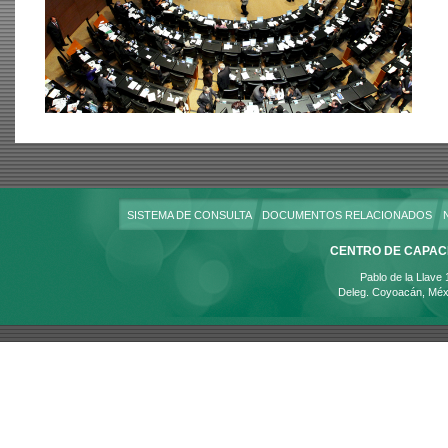
SISTEMA DE CONSULTA
DOCUMENTOS RELACIONADOS
CENTRO DE CAPACI
Pablo de la Llave
Deleg. Coyoacán, Méx