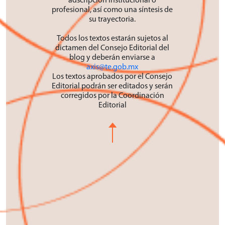
profesional, así como una síntesis de
su trayectoria.
Todos los textos estarán sujetos al
dictamen del Consejo Editorial del
blog y deberán enviarse a
axis@te.gob.mx
Los textos aprobados por el Consejo
Editorial podrán ser editados y serán
corregidos por la Coordinación
Editorial