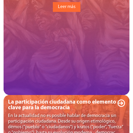
Leer más
La participación ciudadana como elemento
clave para la democracia
En la actualidad no es posible hablar de democracia sin
participación ciudadana. Desde su origen etimológico,
dēmos ("pueblo" o "ciudadanos") y kratos ("poder", "fuerza"
o "gobierno"), hasta su evolución moderna , democrac ...