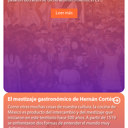
Leer más
El mestizaje gastronómico de Hernán Cortés
Como otras muchas cosas de nuestra cultura, la cocina de
México es producto del intercambio y del mestizaje que
iniciaron en este territorio hace 500 años. A partir de 1519
se enfrentaron dos formas de entender el mundo muy