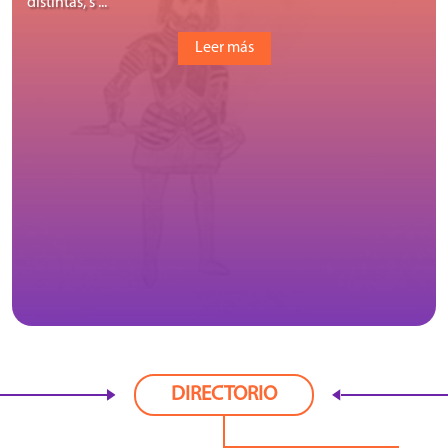
distintas, s ...
Leer más
DIRECTORIO