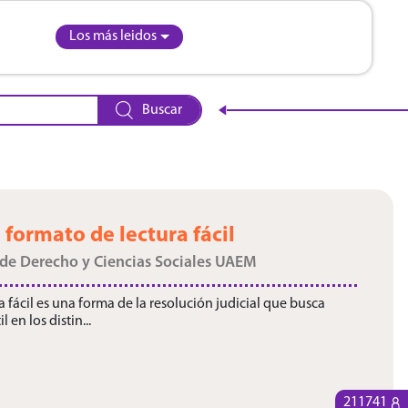
Los más leidos
Buscar
 formato de lectura fácil
 de Derecho y Ciencias Sociales UAEM
 fácil es una forma de la resolución judicial que busca
en los distin...
211741