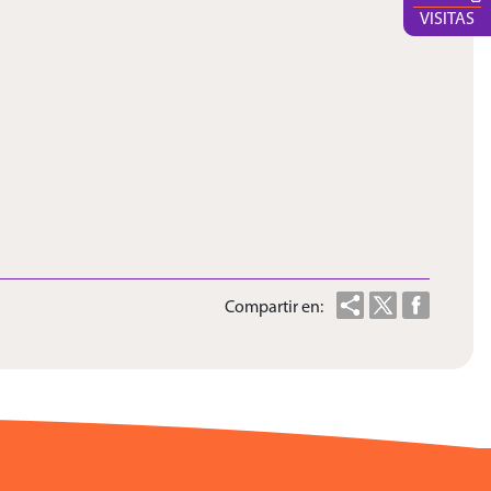
VISITAS
Compartir en: