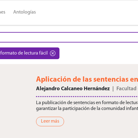
nes
Antologías
 formato de lectura fácil
Aplicación de las sentencias en
Alejandro Calcaneo Hernández
Facultad
La publicación de sentencias en formato de lectura
garantizar la participación de la comunidad infantil 
Leer más