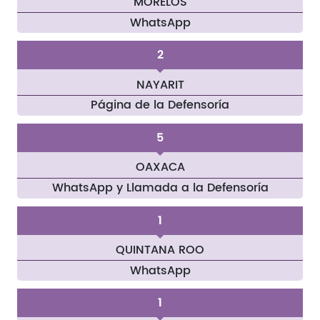
MORELOS
WhatsApp
2
NAYARIT
Página de la Defensoría
5
OAXACA
WhatsApp y Llamada a la Defensoría
1
QUINTANA ROO
WhatsApp
1