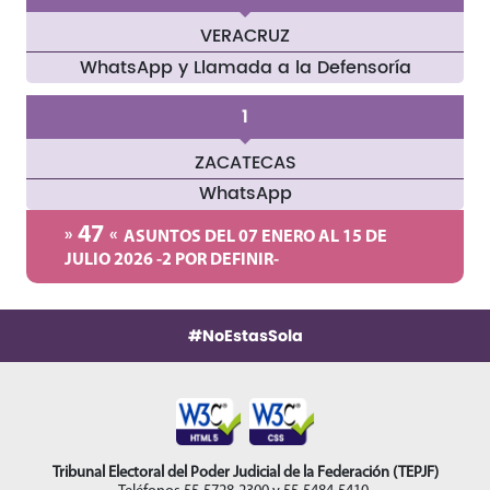
VERACRUZ
WhatsApp y Llamada a la Defensoría
1
ZACATECAS
WhatsApp
47
ASUNTOS DEL 07 ENERO AL 15 DE
JULIO 2026 -2 POR DEFINIR-
#NoEstasSola
Tribunal Electoral del Poder Judicial de la Federación (TEPJF)