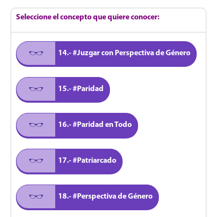
Seleccione el concepto que quiere conocer:
14.- #Juzgar con Perspectiva de Género
15.- #Paridad
16.- #Paridad en Todo
17.- #Patriarcado
18.- #Perspectiva de Género