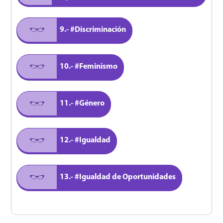
9.- #Discriminación
10.- #Feminismo
11.- #Género
12.- #Igualdad
13.- #Igualdad de Oportunidades