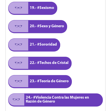
19.- #Sexismo
20.- #Sexo y Género
21.- #Sororidad
22.- #Techos de Cristal
23.- #Teoría de Género
24.- #Violencia Contra las Mujeres en
Razón de Género