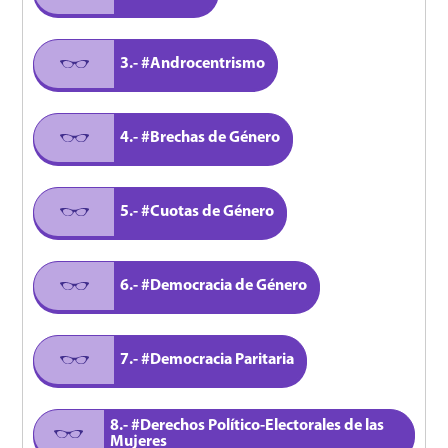
3.- #Androcentrismo
4.- #Brechas de Género
5.- #Cuotas de Género
6.- #Democracia de Género
7.- #Democracia Paritaria
8.- #Derechos Político-Electorales de las
Mujeres