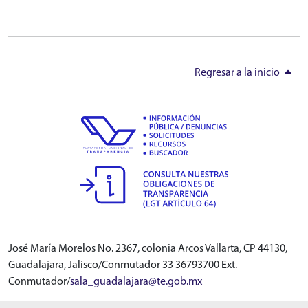
VER VIDEO
Regresar a la inicio
José María Morelos No. 2367, colonia Arcos Vallarta, CP 44130,
Guadalajara, Jalisco/Conmutador 33 36793700 Ext.
Conmutador/
sala_guadalajara@te.gob.mx