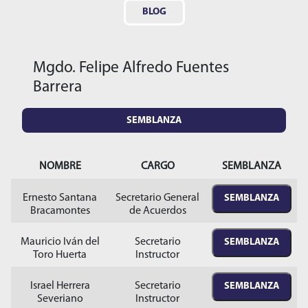
BLOG
Mgdo. Felipe Alfredo Fuentes
Barrera
SEMBLANZA
NOMBRE
CARGO
SEMBLANZA
Ernesto Santana
Secretario General
SEMBLANZA
Bracamontes
de Acuerdos
Mauricio Iván del
Secretario
SEMBLANZA
Toro Huerta
Instructor
Israel Herrera
Secretario
SEMBLANZA
Severiano
Instructor