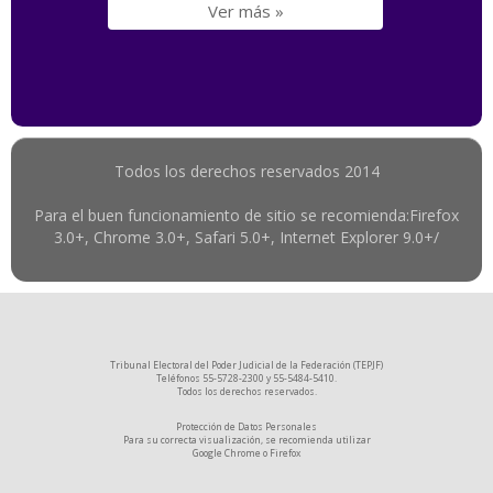
Ver más »
Todos los derechos reservados 2014
Para el buen funcionamiento de sitio se recomienda:Firefox
3.0+, Chrome 3.0+, Safari 5.0+, Internet Explorer 9.0+/
Tribunal Electoral del Poder Judicial de la Federación (TEPJF)
Teléfonos 55-5728-2300 y 55-5484-5410.
Todos los derechos reservados.
Protección de Datos Personales
Para su correcta visualización, se recomienda utilizar
Google Chrome
o
Firefox