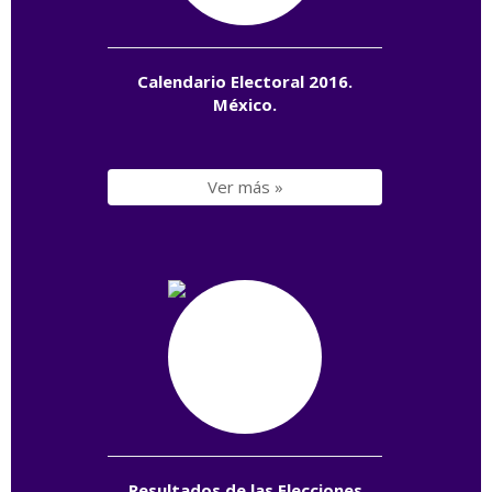
Calendario Electoral 2016.
México.
Ver más »
Resultados de las Elecciones