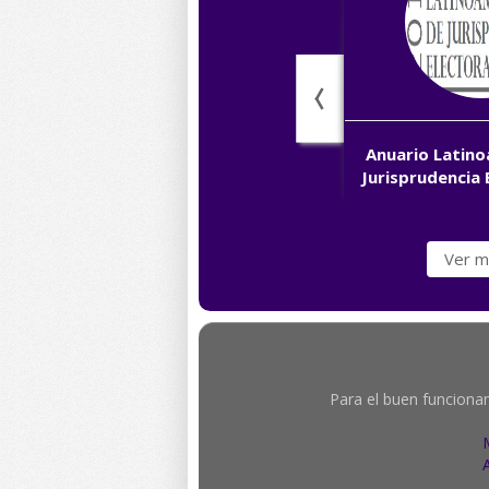
Anuario Latin
Jurisprudencia 
Ver m
Para el buen funcionam