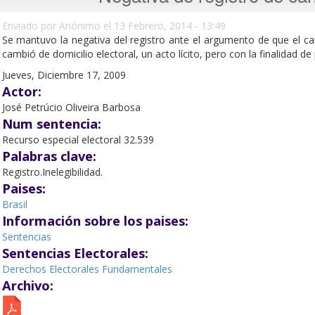
Enviado por
Anónimo
el 13 Febrero, 2014 - 13:49
Se mantuvo la negativa del registro ante el argumento de que el ca
cambió de domicilio electoral, un acto lícito, pero con la finalidad d
Jueves, Diciembre 17, 2009
Actor:
José Petrúcio Oliveira Barbosa
Num sentencia:
Recurso especial electoral 32.539
Palabras clave:
Registro.Inelegibilidad.
Paises:
Brasil
Información sobre los paises:
Sentencias
Sentencias Electorales:
Derechos Electorales Fundamentales
Archivo: