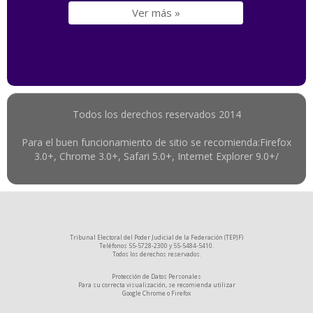
Ver más »
Todos los derechos reservados 2014
Para el buen funcionamiento de sitio se recomienda:Firefox
3.0+, Chrome 3.0+, Safari 5.0+, Internet Explorer 9.0+/
Tribunal Electoral del Poder Judicial de la Federación (TEPJF)
Teléfonos 55-5728-2300 y 55-5484-5410.
Todos los derechos reservados.
Protección de Datos Personales
Para su correcta visualización, se recomienda utilizar
Google Chrome
o
Firefox