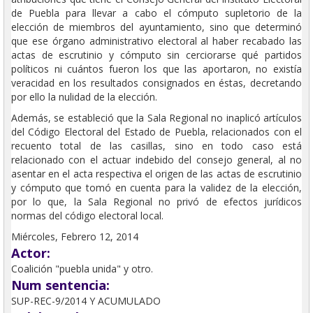
de Puebla para llevar a cabo el cómputo supletorio de la
elección de miembros del ayuntamiento, sino que determinó
que ese órgano administrativo electoral al haber recabado las
actas de escrutinio y cómputo sin cerciorarse qué partidos
políticos ni cuántos fueron los que las aportaron, no existía
veracidad en los resultados consignados en éstas, decretando
por ello la nulidad de la elección.
Además, se estableció que la Sala Regional no inaplicó artículos
del Código Electoral del Estado de Puebla, relacionados con el
recuento total de las casillas, sino en todo caso está
relacionado con el actuar indebido del consejo general, al no
asentar en el acta respectiva el origen de las actas de escrutinio
y cómputo que tomó en cuenta para la validez de la elección,
por lo que, la Sala Regional no privó de efectos jurídicos
normas del código electoral local.
Miércoles, Febrero 12, 2014
Actor:
Coalición "puebla unida" y otro.
Num sentencia:
SUP-REC-9/2014 Y ACUMULADO