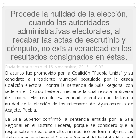
Procede la nulidad de la elección,
cuando las autoridades
administrativas electorales, al
recabar las actas de escrutinio y
cómputo, no exista veracidad en los
resultados consignados en éstas.
Enviado por
admin
el 16 Noviembre, 2015 - 19:03
El asunto fue promovido por la Coalición "Puebla Unida" y su
candidato a Presidente Municipal postulado por la citada
Coalición electoral, contra la sentencia de Sala Regional con
sede en el Distrito Federal, mediante la cual revoca la diversa
del Tribunal Electoral de esa entidad federativa que declara la
nulidad de la elección de los miembros del Ayuntamiento de
Acajete, Puebla.
La Sala Superior confirmó la sentencia emitida por la Sala
Regional en el Distrito Federal, porque se consideró que la
responsable no pasó por alto, ni modificó en forma alguna, las
atribuciones que tiene el Consejo General del Instituto Electoral