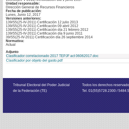
Unidad responsable:
Dirección General de Recursos Financieros
Fecha de publicación:
Lunes, Junio 12, 2017
Versiones anteriores:
139/S5(25-IV-2011) Certificación 12 julio 2013
139/S5(25-IV-2011) Certificación 09 abril 2012
139/S5(25-IV-2011) Certificación día 21 febrero 2012
139/S5(25-IV-2011) Certificación día 9 junio 2011
39/S5(25-IV-2011) Certificación día 26 septiembre 2014
Normativa:
Actual
Adjunto
Clasificador correlacionado 2017 TEPJF act 06062017.doc
Clasificador por objeto del gasto.pdf
Tribunal Electoral del Poder Judicial
Todos los derechos reservad
de la Federación (TE)
Tel. 01(55)5728.2300 / 5484.