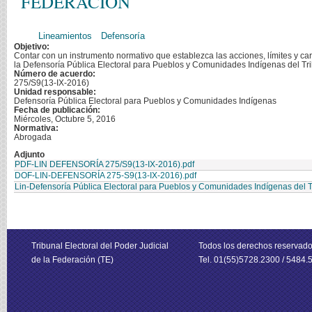
FEDERACIÓN
Lineamientos
Defensoría
Objetivo:
Contar con un instrumento normativo que establezca las acciones, límites y car
la Defensoría Pública Electoral para Pueblos y Comunidades Indígenas del Trib
Número de acuerdo:
275/S9(13-IX-2016)
Unidad responsable:
Defensoría Pública Electoral para Pueblos y Comunidades Indígenas
Fecha de publicación:
Miércoles, Octubre 5, 2016
Normativa:
Abrogada
Adjunto
PDF-LIN DEFENSORÍA 275/S9(13-IX-2016).pdf
DOF-LIN-DEFENSORÍA 275-S9(13-IX-2016).pdf
Lin-Defensoría Pública Electoral para Pueblos y Comunidades Indígenas del
Tribunal Electoral del Poder Judicial
Todos los derechos reservad
de la Federación (TE)
Tel. 01(55)5728.2300 / 5484.