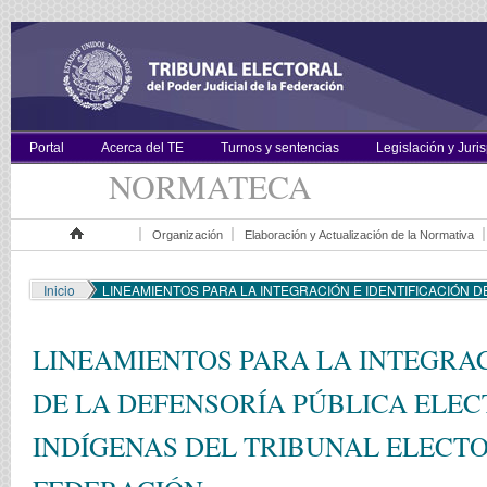
Portal
Acerca del TE
Turnos y sentencias
Legislación y Juri
NORMATECA
Organización
Elaboración y Actualización de la Normativa
Inicio
Inicio
LINEAMIENTOS PARA LA INTEGRACIÓN E IDENTIFICACIÓN D
LINEAMIENTOS PARA LA INTEGRAC
DE LA DEFENSORÍA PÚBLICA ELE
INDÍGENAS DEL TRIBUNAL ELECTO