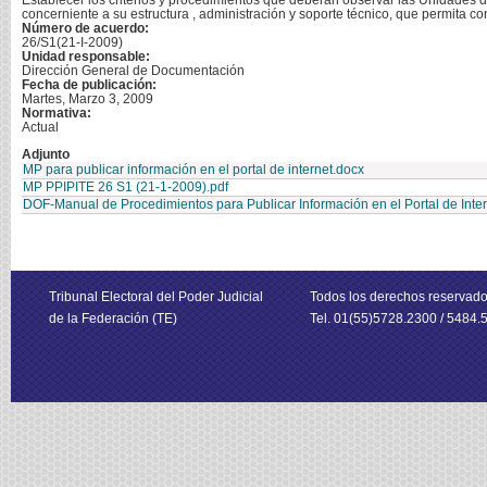
Establecer los criterios y procedimientos que deberán observar las Unidades del
concerniente a su estructura , administración y soporte técnico, que permita c
Número de acuerdo:
26/S1(21-I-2009)
Unidad responsable:
Dirección General de Documentación
Fecha de publicación:
Martes, Marzo 3, 2009
Normativa:
Actual
Adjunto
MP para publicar información en el portal de internet.docx
MP PPIPITE 26 S1 (21-1-2009).pdf
DOF-Manual de Procedimientos para Publicar Información en el Portal de Intern
Tribunal Electoral del Poder Judicial
Todos los derechos reservad
de la Federación (TE)
Tel. 01(55)5728.2300 / 5484.